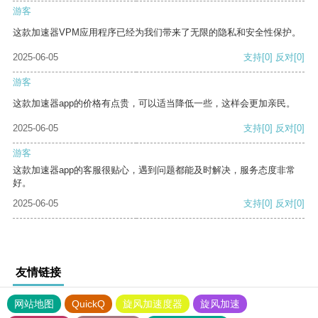
游客
这款加速器VPM应用程序已经为我们带来了无限的隐私和安全性保护。
2025-06-05
支持
[0]
反对
[0]
游客
这款加速器app的价格有点贵，可以适当降低一些，这样会更加亲民。
2025-06-05
支持
[0]
反对
[0]
游客
这款加速器app的客服很贴心，遇到问题都能及时解决，服务态度非常
好。
2025-06-05
支持
[0]
反对
[0]
友情链接
网站地图
QuickQ
旋风加速度器
旋风加速