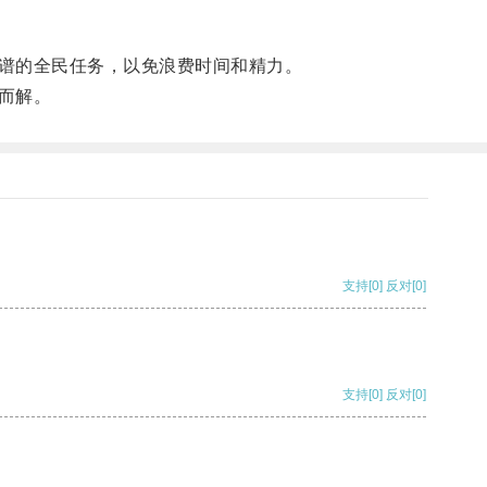
谱的全民任务，以免浪费时间和精力。
而解。
支持
[0]
反对
[0]
支持
[0]
反对
[0]