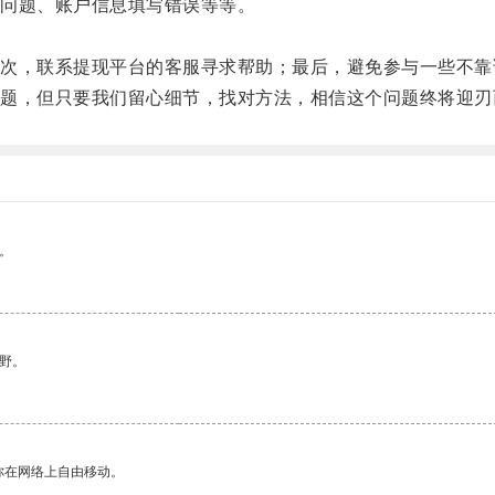
问题、账户信息填写错误等等。
，联系提现平台的客服寻求帮助；最后，避免参与一些不靠
，但只要我们留心细节，找对方法，相信这个问题终将迎刃
。
野。
你在网络上自由移动。