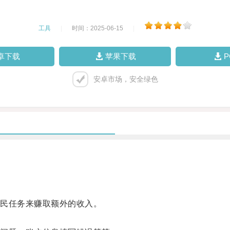
工具
|
时间：2025-06-15
|
卓下载
苹果下载
安卓市场，安全绿色
民任务来赚取额外的收入。
。