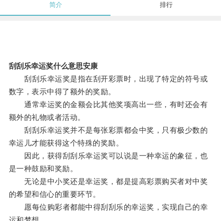
简介
排行
刮刮乐幸运奖什么意思安康
刮刮乐幸运奖是指在刮开彩票时，出现了特定的符号或
数字，表示中得了额外的奖励。
通常幸运奖的金额会比其他奖项高出一些，有时还会有
额外的礼物或者活动。
刮刮乐幸运奖并不是每张彩票都会中奖，只有极少数的
幸运儿才能获得这个特殊的奖励。
因此，获得刮刮乐幸运奖可以说是一种幸运的象征，也
是一种鼓励和奖励。
无论是中小奖还是幸运奖，都是提高彩票购买者对中奖
的希望和信心的重要环节。
愿每位购彩者都能中得刮刮乐的幸运奖，实现自己的幸
运和梦想。