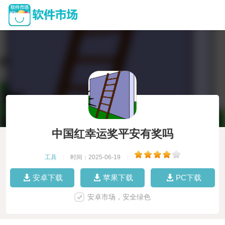
中国红幸运奖平安有奖吗
工具
|
时间：2025-06-19
|
安卓下载
苹果下载
PC下载
安卓市场，安全绿色