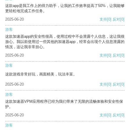
这款app是我工作上的得力助手，让我的工作效率提高了50%，让我能够
更轻松地完成工作任务。
2025-06-20
支持
[0]
反对
[0]
游客
这款加速器app的安全性很高，使用过程中不会泄露个人信息，这让我很
放心。我以前使用过一些其他的加速器app，经常会出现个人信息泄露的
情况，这让我非常担心。
2025-06-20
支持
[0]
反对
[0]
游客
这款游戏非常好玩，画面精美，玩法丰富。
2025-06-20
支持
[0]
反对
[0]
游客
这款加速器VPM应用程序已经为我们带来了无限的流畅体验和安全性保
护。
2025-06-20
支持
[0]
反对
[0]
游客