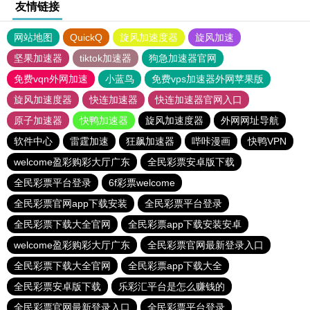
友情链接
网站地图
QuickQ
旋风加速度器
旋风加速
坚果加速器
tiktok加速器
狗急加速器官网
免费vqn外网加速
小蓝鸟
免费vps加速器外网苹果版
旋风加速度器
快连加速器
快连加速器官网入口
原子加速器
快鸭加速器
旋风加速度器
外网网址导航
软件中心
雷霆加速
狂飙加速器
哔咔漫画
快鸭VPN
welcome盈彩购彩大厅广东
全民彩票安卓版下载
全民彩票平台登录
6f彩票welcome
全民彩票官网app下载安装
全民彩票平台登录
全民彩票下载大全官网
全民彩票app下载安装安卓
welcome盈彩购彩大厅广东
全民彩票官网最新登录入口
全民彩票下载大全官网
全民彩票app下载大全
全民彩票安卓版下载
乐彩汇平台是怎么赚钱的
全民彩票官网最新登录入口
全民彩票平台登录