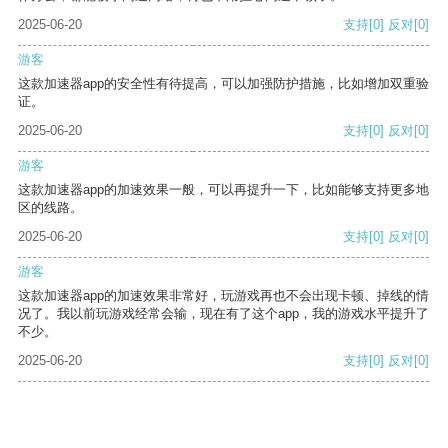
2025-06-20
支持
[0]
反对
[0]
游客
这款加速器app的安全性有待提高，可以加强防护措施，比如增加双重验
证。
2025-06-20
支持
[0]
反对
[0]
游客
这款加速器app的加速效果一般，可以再提升一下，比如能够支持更多地
区的线路。
2025-06-20
支持
[0]
反对
[0]
游客
这款加速器app的加速效果非常好，玩游戏再也不会出现卡顿、掉线的情
况了。我以前玩游戏经常会输，现在有了这个app，我的游戏水平提升了
不少。
2025-06-20
支持
[0]
反对
[0]