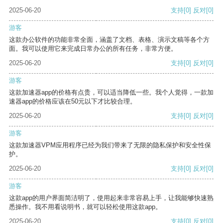
2025-06-20
支持
[0]
反对
[0]
游客
这款办公软件的功能非常全面，涵盖了文档、表格、演示文稿等各个方
面。我可以使用它来完成日常办公的所有任务，非常方便。
2025-06-20
支持
[0]
反对
[0]
游客
这款加速器app的价格有点贵，可以适当降低一些。我个人觉得，一款加
速器app的价格应该在50元以下才比较合理。
2025-06-20
支持
[0]
反对
[0]
游客
这款加速器VPM应用程序已经为我们带来了无限的隐私保护和安全性保
护。
2025-06-20
支持
[0]
反对
[0]
游客
这款app的用户界面简洁明了，使用起来非常容易上手，让我能够快速熟
悉操作。我不用看说明书，就可以轻松使用这款app。
2025-06-20
支持
[0]
反对
[0]