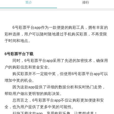
简介
排行
6号彩票平台app作为一款便捷的购彩工具，拥有丰富的
彩种选择，用户可以随时随地通过手机购买彩票，不再受限
于时间和地点。
6号彩票平台下载
同时，6号彩票平台app采用了先进的加密技术，确保用
户的购彩信息和资金安全。
购买彩票并不一定能中奖，但使用6号彩票平台app可以
增加中奖的机会。
因为这款app提供了详细的数据分析和实时热门走势，
帮助用户做出更明智的购彩决策。
总而言之，6号彩票平台app不仅让购彩更加便捷和安
全，也为用户提供了更多中奖的可能性。
赶快下载这款app，享受购彩乐趣，让梦想成真！。