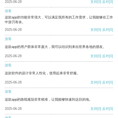
2025-06-28
支持
[0]
反对
[0]
游客
这款app的功能非常强大，可以满足我所有的工作需求，让我能够在工作
中游刃有余。
2025-06-28
支持
[0]
反对
[0]
游客
这款app的用户群体非常庞大，我可以结识到来自世界各地的朋友。
2025-06-28
支持
[0]
反对
[0]
游客
这款软件的设计非常人性化，使用起来非常舒服。
2025-06-28
支持
[0]
反对
[0]
游客
这款app的路线规划非常精准，让我能够快速到达目的地。
2025-06-28
支持
[0]
反对
[0]
游客