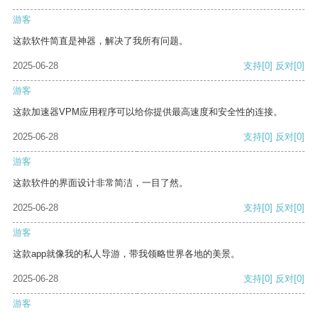
游客
这款软件简直是神器，解决了我所有问题。
2025-06-28
支持
[0]
反对
[0]
游客
这款加速器VPM应用程序可以给你提供最高速度和安全性的连接。
2025-06-28
支持
[0]
反对
[0]
游客
这款软件的界面设计非常简洁，一目了然。
2025-06-28
支持
[0]
反对
[0]
游客
这款app就像我的私人导游，带我领略世界各地的美景。
2025-06-28
支持
[0]
反对
[0]
游客