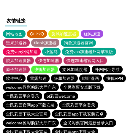
友情链接
网站地图
QuickQ
旋风加速度器
旋风加速
坚果加速器
tiktok加速器
狗急加速器官网
免费vqn外网加速
小蓝鸟
免费vps加速器外网苹果版
旋风加速度器
快连加速器
快连加速器官网入口
原子加速器
快鸭加速器
旋风加速度器
外网网址导航
软件中心
雷霆加速
狂飙加速器
哔咔漫画
快鸭VPN
welcome盈彩购彩大厅广东
全民彩票安卓版下载
全民彩票平台登录
6f彩票welcome
全民彩票官网app下载安装
全民彩票平台登录
全民彩票下载大全官网
全民彩票app下载安装安卓
welcome盈彩购彩大厅广东
全民彩票官网最新登录入口
全民彩票下载大全官网
全民彩票app下载大全