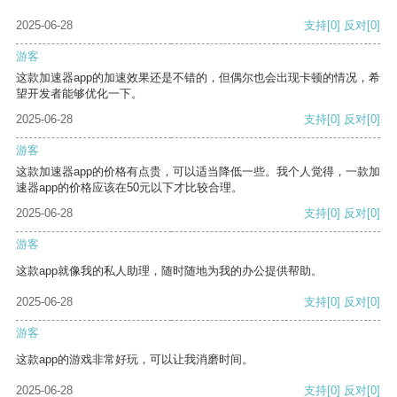
2025-06-28
支持
[0]
反对
[0]
游客
这款加速器app的加速效果还是不错的，但偶尔也会出现卡顿的情况，希
望开发者能够优化一下。
2025-06-28
支持
[0]
反对
[0]
游客
这款加速器app的价格有点贵，可以适当降低一些。我个人觉得，一款加
速器app的价格应该在50元以下才比较合理。
2025-06-28
支持
[0]
反对
[0]
游客
这款app就像我的私人助理，随时随地为我的办公提供帮助。
2025-06-28
支持
[0]
反对
[0]
游客
这款app的游戏非常好玩，可以让我消磨时间。
2025-06-28
支持
[0]
反对
[0]