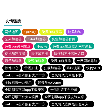
友情链接
网站地图
QuickQ
旋风加速度器
旋风加速
坚果加速器
tiktok加速器
狗急加速器官网
免费vqn外网加速
小蓝鸟
免费vps加速器外网苹果版
旋风加速度器
快连加速器
快连加速器官网入口
原子加速器
快鸭加速器
旋风加速度器
外网网址导航
软件中心
雷霆加速
狂飙加速器
哔咔漫画
快鸭VPN
welcome盈彩购彩大厅广东
全民彩票安卓版下载
全民彩票平台登录
6f彩票welcome
全民彩票官网app下载安装
全民彩票平台登录
全民彩票下载大全官网
全民彩票app下载安装安卓
welcome盈彩购彩大厅广东
全民彩票官网最新登录入口