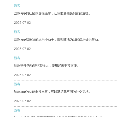
游客
这款app的社区氛围很温馨，让我能够感受到家的温暖。
2025-07-02
游客
这款app就像我的娱乐小助手，随时随地为我的娱乐提供帮助。
2025-07-02
游客
这款软件的功能非常强大，使用起来非常方便。
2025-07-02
游客
这款app的功能非常丰富，可以满足我不同的社交需求。
2025-07-02
游客