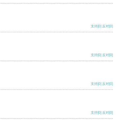
支持
[0]
反对
[0]
支持
[0]
反对
[0]
支持
[0]
反对
[0]
支持
[0]
反对
[0]