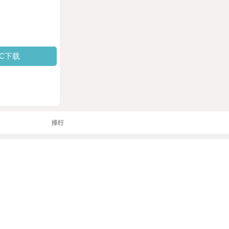
PC下载
排行