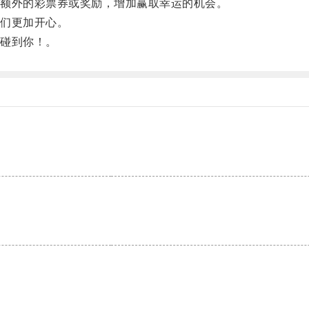
额外的彩票券或奖励，增加赢取幸运的机会。
们更加开心。
碰到你！。