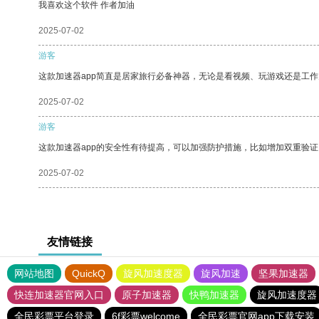
我喜欢这个软件 作者加油
2025-07-02
游客
这款加速器app简直是居家旅行必备神器，无论是看视频、玩游戏还是工
2025-07-02
游客
这款加速器app的安全性有待提高，可以加强防护措施，比如增加双重验证
2025-07-02
友情链接
网站地图
QuickQ
旋风加速度器
旋风加速
坚果加速器
快连加速器官网入口
原子加速器
快鸭加速器
旋风加速度器
全民彩票平台登录
6f彩票welcome
全民彩票官网app下载安装