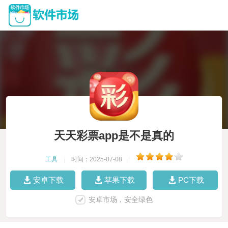
天天彩票app是不是真的
工具
|
时间：2025-07-08
|
安卓下载
苹果下载
PC下载
安卓市场，安全绿色