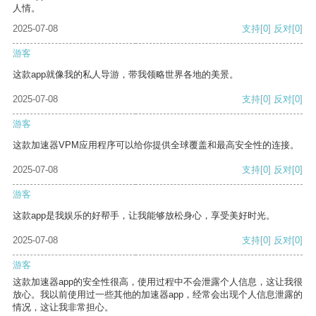
人情。
2025-07-08
支持
[0]
反对
[0]
游客
这款app就像我的私人导游，带我领略世界各地的美景。
2025-07-08
支持
[0]
反对
[0]
游客
这款加速器VPM应用程序可以给你提供全球覆盖和最高安全性的连接。
2025-07-08
支持
[0]
反对
[0]
游客
这款app是我娱乐的好帮手，让我能够放松身心，享受美好时光。
2025-07-08
支持
[0]
反对
[0]
游客
这款加速器app的安全性很高，使用过程中不会泄露个人信息，这让我很
放心。我以前使用过一些其他的加速器app，经常会出现个人信息泄露的
情况，这让我非常担心。