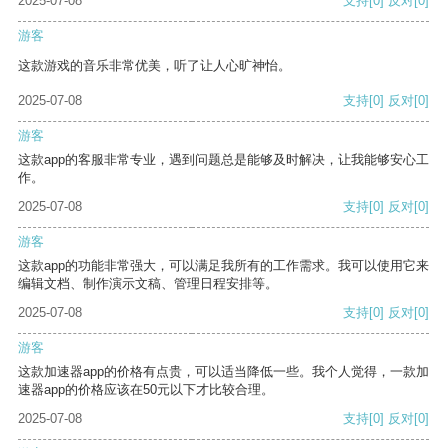
2025-07-08
支持
[0]
反对
[0]
游客
这款游戏的音乐非常优美，听了让人心旷神怡。
2025-07-08
支持
[0]
反对
[0]
游客
这款app的客服非常专业，遇到问题总是能够及时解决，让我能够安心工
作。
2025-07-08
支持
[0]
反对
[0]
游客
这款app的功能非常强大，可以满足我所有的工作需求。我可以使用它来
编辑文档、制作演示文稿、管理日程安排等。
2025-07-08
支持
[0]
反对
[0]
游客
这款加速器app的价格有点贵，可以适当降低一些。我个人觉得，一款加
速器app的价格应该在50元以下才比较合理。
2025-07-08
支持
[0]
反对
[0]