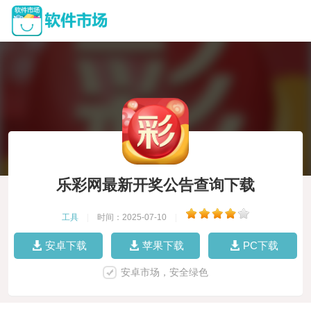
乐彩网最新开奖公告查询下载
工具
|
时间：2025-07-10
|
安卓下载
苹果下载
PC下载
安卓市场，安全绿色