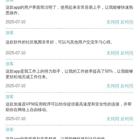
这款app的用户界面简洁明了，使用起来非常容易上手，让我能够快速熟
悉操作。
2025-07-10
支持
[0]
反对
[0]
游客
这款软件的社区氛围非常好，可以与其他用户交流学习心得。
2025-07-10
支持
[0]
反对
[0]
游客
这款app是我工作上的得力助手，让我的工作效率提高了50%，让我能够
更轻松地完成工作任务。
2025-07-10
支持
[0]
反对
[0]
游客
这款加速器VPM应用程序可以给你提供最高速度和安全性的连接，并帮
助你在网络上自由移动。
2025-07-10
支持
[0]
反对
[0]
游客
这款app的路线规划非常精准，让我能够快速到达目的地。