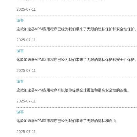
2025-07-11
游客
这款加速器VPM应用程序已经为我们带来了无限的隐私保护和安全性保护
2025-07-11
游客
这款加速器VPM应用程序已经为我们带来了无限的隐私保护和安全性保护
2025-07-11
游客
这款加速器VPM应用程序可以给你提供全球覆盖和最高安全性的连接。
2025-07-11
游客
这款加速器VPM应用程序已经为我们带来了无限的隐私和自由。
2025-07-11