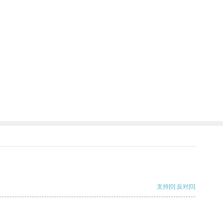
。
支持
[0]
反对
[0]