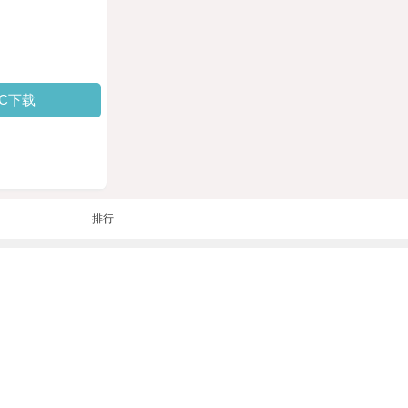
PC下载
排行