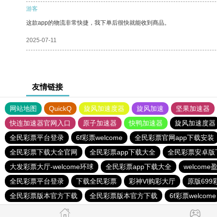
游客
这款app的物流非常快捷，我下单后很快就能收到商品。
2025-07-11
友情链接
网站地图
QuickQ
旋风加速度器
旋风加速
坚果加速器
快连加速器官网入口
原子加速器
快鸭加速器
旋风加速度器
全民彩票平台登录
6f彩票welcome
全民彩票官网app下载安装
全民彩票下载大全官网
全民彩票app下载大全
全民彩票安卓版
大发彩票大厅-welcome环球
全民彩票app下载大全
welcom
全民彩票平台登录
下载全民彩票
彩神Vl购彩大厅
原版699
全民彩票版本官方下载
全民彩票版本官方下载
6f彩票welcome