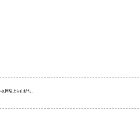
你在网络上自由移动。