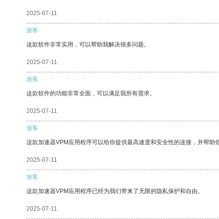
2025-07-11
游客
这款软件非常实用，可以帮助我解决很多问题。
2025-07-11
游客
这款软件的功能非常全面，可以满足我所有需求。
2025-07-11
游客
这款加速器VPM应用程序可以给你提供最高速度和安全性的连接，并帮助
2025-07-11
游客
这款加速器VPM应用程序已经为我们带来了无限的隐私保护和自由。
2025-07-11