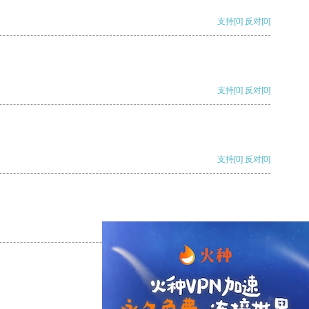
支持
[0]
反对
[0]
支持
[0]
反对
[0]
支持
[0]
反对
[0]
支持
[0]
反对
[0]
支持
[0]
反对
[0]