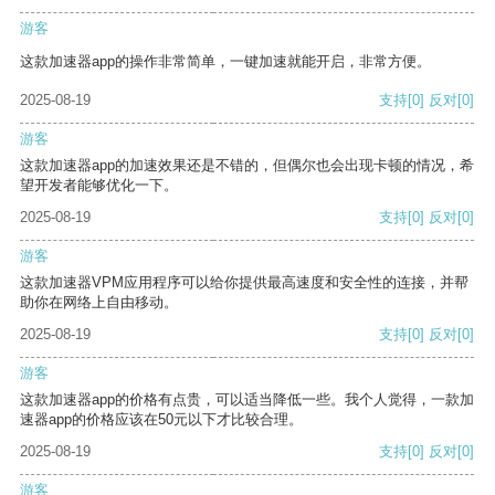
游客
这款加速器app的操作非常简单，一键加速就能开启，非常方便。
2025-08-19
支持
[0]
反对
[0]
游客
这款加速器app的加速效果还是不错的，但偶尔也会出现卡顿的情况，希
望开发者能够优化一下。
2025-08-19
支持
[0]
反对
[0]
游客
这款加速器VPM应用程序可以给你提供最高速度和安全性的连接，并帮
助你在网络上自由移动。
2025-08-19
支持
[0]
反对
[0]
游客
这款加速器app的价格有点贵，可以适当降低一些。我个人觉得，一款加
速器app的价格应该在50元以下才比较合理。
2025-08-19
支持
[0]
反对
[0]
游客