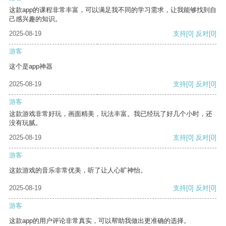
这款app的课程非常丰富，可以满足我不同的学习需求，让我能够找到自
己感兴趣的知识。
2025-08-19
支持
[0]
反对
[0]
游客
这个是app神器
2025-08-19
支持
[0]
反对
[0]
游客
这款游戏非常好玩，画面精美，玩法丰富。我已经玩了好几个小时，还
没有玩腻。
2025-08-19
支持
[0]
反对
[0]
游客
这款游戏的音乐非常优美，听了让人心旷神怡。
2025-08-19
支持
[0]
反对
[0]
游客
这款app的用户评论非常真实，可以帮助我做出更准确的选择。