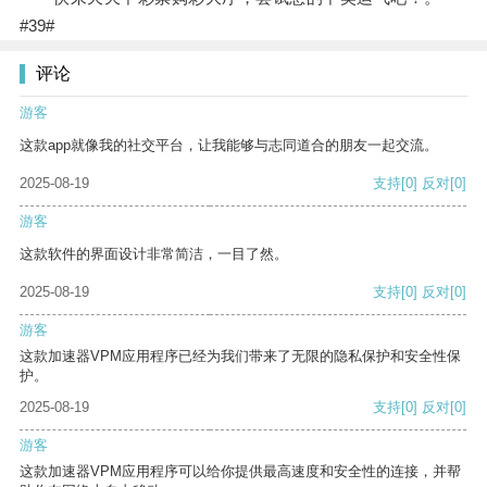
#39#
评论
游客
这款app就像我的社交平台，让我能够与志同道合的朋友一起交流。
2025-08-19
支持
[0]
反对
[0]
游客
这款软件的界面设计非常简洁，一目了然。
2025-08-19
支持
[0]
反对
[0]
游客
这款加速器VPM应用程序已经为我们带来了无限的隐私保护和安全性保
护。
2025-08-19
支持
[0]
反对
[0]
游客
这款加速器VPM应用程序可以给你提供最高速度和安全性的连接，并帮