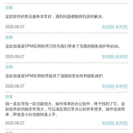
游客
这款软件的售后服务非常好，遇到问题都能得到及时解决。
2025-08-27
支持
[0]
反对
[0]
游客
这款加速器VPM应用程序已经为我们带来了无限的隐私保护和自由。
2025-08-27
支持
[0]
反对
[0]
游客
这款加速器VPM应用程序提供了顶级的安全性和隐私保护。
2025-08-27
支持
[0]
反对
[0]
游客
我一直在寻找一款功能强大、操作简单的办公软件，终于找到了它。这
款软件的功能非常强大，可以满足我日常办公的所有需求。操作也很简
单，即使是小白也能快速上手。
2025-08-27
支持
[0]
反对
[0]