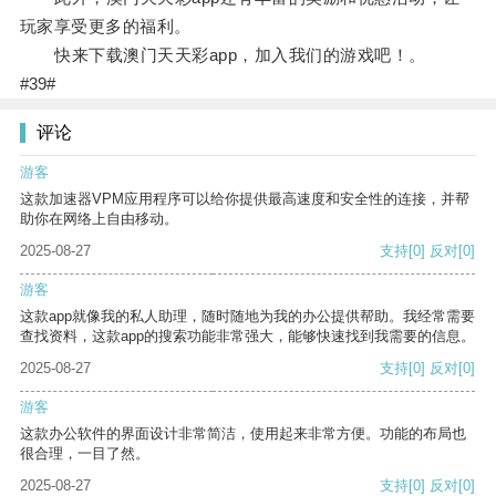
玩家享受更多的福利。
快来下载澳门天天彩app，加入我们的游戏吧！。
#39#
评论
游客
这款加速器VPM应用程序可以给你提供最高速度和安全性的连接，并帮
助你在网络上自由移动。
2025-08-27
支持
[0]
反对
[0]
游客
这款app就像我的私人助理，随时随地为我的办公提供帮助。我经常需要
查找资料，这款app的搜索功能非常强大，能够快速找到我需要的信息。
2025-08-27
支持
[0]
反对
[0]
游客
这款办公软件的界面设计非常简洁，使用起来非常方便。功能的布局也
很合理，一目了然。
2025-08-27
支持
[0]
反对
[0]