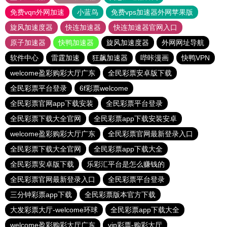
免费vqn外网加速
小蓝鸟
免费vps加速器外网苹果版
旋风加速度器
快连加速器
快连加速器官网入口
原子加速器
快鸭加速器
旋风加速度器
外网网址导航
软件中心
雷霆加速
狂飙加速器
哔咔漫画
快鸭VPN
welcome盈彩购彩大厅广东
全民彩票安卓版下载
全民彩票平台登录
6f彩票welcome
全民彩票官网app下载安装
全民彩票平台登录
全民彩票下载大全官网
全民彩票app下载安装安卓
welcome盈彩购彩大厅广东
全民彩票官网最新登录入口
全民彩票下载大全官网
全民彩票app下载大全
全民彩票安卓版下载
乐彩汇平台是怎么赚钱的
全民彩票官网最新登录入口
全民彩票平台登录
三分钟彩票app下载
全民彩票版本官方下载
大发彩票大厅-welcome环球
全民彩票app下载大全
welcome盈彩购彩大厅广东
vip彩票-购彩大厅