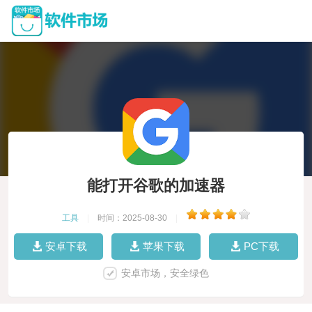
能打开谷歌的加速器
工具
|
时间：2025-08-30
|
安卓下载
苹果下载
PC下载
安卓市场，安全绿色