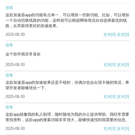
游客
这款加速器app的功能有点单一，可以增加一些新功能。比如，可以增加
一个自动切换线路的功能，这样就可以根据网络情况自动选择最优的线
路，从而获得更好的加速效果。
2025-08-30
支持
[0]
反对
[0]
游客
这个软件我非常喜欢
2025-08-30
支持
[0]
反对
[0]
游客
这款加速器app的加速效果还是不错的，但偶尔也会出现卡顿的情况，希
望开发者能够优化一下。
2025-08-30
支持
[0]
反对
[0]
游客
这款app就像我的私人助理，随时随地为我的办公提供帮助。我经常需要
查找资料，这款app的搜索功能非常强大，能够快速找到我需要的信息。
2025-08-30
支持
[0]
反对
[0]