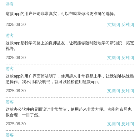
游客
这款app的用户评论非常真实，可以帮助我做出更准确的选择。
2025-08-30
支持
[0]
反对
[0]
游客
这款app是我学习路上的良师益友，让我能够随时随地学习新知识，拓宽
视野。
2025-08-30
支持
[0]
反对
[0]
游客
这款app的用户界面简洁明了，使用起来非常容易上手，让我能够快速熟
悉操作。我不用看说明书，就可以轻松使用这款app。
2025-08-30
支持
[0]
反对
[0]
游客
这款办公软件的界面设计非常简洁，使用起来非常方便。功能的布局也
很合理，一目了然。
2025-08-30
支持
[0]
反对
[0]
游客