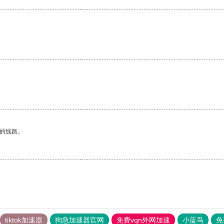
区的线路。
tiktok加速器
狗急加速器官网
免费vqn外网加速
小蓝鸟
免