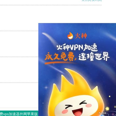
支持
[0]
反对
[0]
支持
[0]
反对
[0]
支持
[0]
反对
[0]
费vps加速器外网苹果版
旋风加速度器
快连加速器