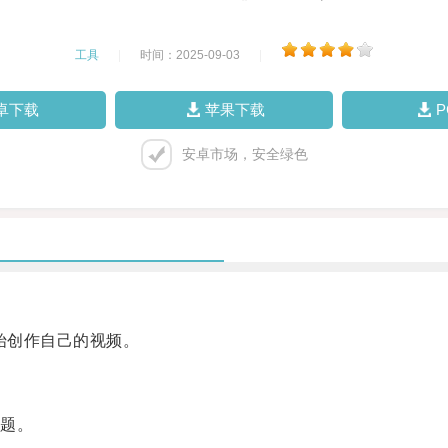
工具
|
时间：2025-09-03
|
卓下载
苹果下载
安卓市场，安全绿色
始创作自己的视频。
题。