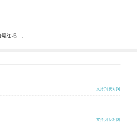
间爆红吧！。
支持
[0]
反对
[0]
支持
[0]
反对
[0]