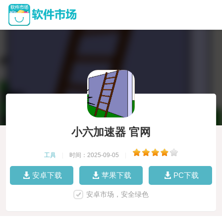
小六加速器 官网
工具
|
时间：2025-09-05
|
安卓下载
苹果下载
PC下载
安卓市场，安全绿色