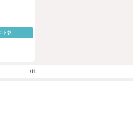
PC下载
排行