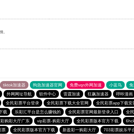
情。
tiktok加速器
狗急加速器官网
免费vqn外网加速
小蓝鸟
免
外网网址导航
软件中心
雷霆加速
狂飙加速器
哔咔漫画
全民彩票平台登录
全民彩票下载大全官网
全民彩票app下载安
下载
乐彩汇平台是怎么赚钱的
全民彩票官网最新登录入口
全
e盈彩购彩大厅广东
vip彩票-购彩大厅
全民彩票版本官方下载
6h
彩票
全民彩票版本官方下载
新盈彩一购彩大厅
703彩票娱乐平