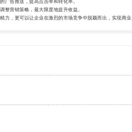
的广告推送，提高点击率和转化率。
调整营销策略，最大限度地提升收益。
力，更可以让企业在激烈的市场竞争中脱颖而出，实现商业