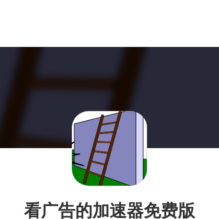
看广告的加速器免费版