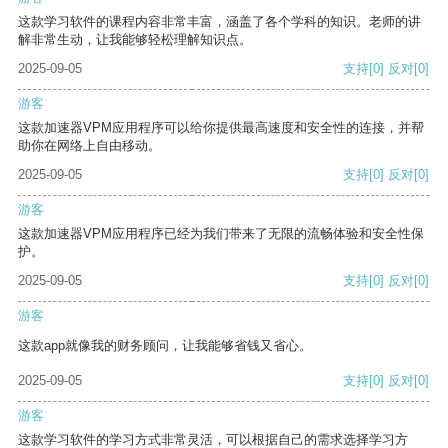
这款学习软件的课程内容非常丰富，涵盖了各个学科的知识。老师的讲
解非常生动，让我能够轻松理解知识点。
2025-09-05
支持
[0]
反对
[0]
游客
这款加速器VPM应用程序可以给你提供最高速度和安全性的连接，并帮
助你在网络上自由移动。
2025-09-05
支持
[0]
反对
[0]
游客
这款加速器VPM应用程序已经为我们带来了无限的流畅体验和安全性保
护。
2025-09-05
支持
[0]
反对
[0]
游客
这款app就像我的财务顾问，让我能够省钱又省心。
2025-09-05
支持
[0]
反对
[0]
游客
这款学习软件的学习方式非常灵活，可以根据自己的需求选择学习方