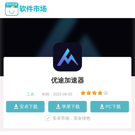
优途加速器
工具
|
时间：2025-09-05
|
安卓下载
苹果下载
PC下载
安卓市场，安全绿色