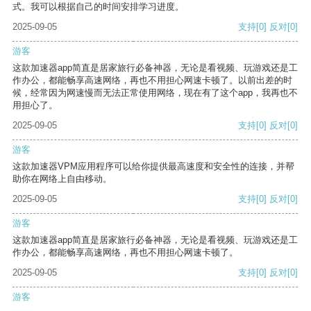
式。我可以根据自己的时间安排学习进度。
2025-09-05
支持
[0]
反对
[0]
游客
这款加速器app简直是居家旅行必备神器，无论是看视频、玩游戏还是工
作办公，都能畅享高速网络，再也不用担心网速卡顿了。以前出差的时
候，经常因为网速慢而无法正常使用网络，现在有了这个app，我再也不
用担心了。
2025-09-05
支持
[0]
反对
[0]
游客
这款加速器VPM应用程序可以给你提供最高速度和安全性的连接，并帮
助你在网络上自由移动。
2025-09-05
支持
[0]
反对
[0]
游客
这款加速器app简直是居家旅行必备神器，无论是看视频、玩游戏还是工
作办公，都能畅享高速网络，再也不用担心网速卡顿了。
2025-09-05
支持
[0]
反对
[0]
游客