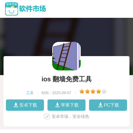
ios 翻墙免费工具
工具
|
时间：2025-09-07
|
安卓下载
苹果下载
PC下载
安卓市场，安全绿色