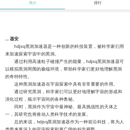
简介
排行
... 器安
hdjsq黑洞加速器是一种创新的科技装置，被科学家们用
来加速探索宇宙中的黑洞。
通过利用高速粒子碰撞产生的能量，hdjsq黑洞加速器可
以模拟黑洞周围的极端环境，帮助科学家们更好地理解黑洞
的奇特特性。
这种黑洞加速器在宇宙探索中具有非常重要的作用。
通过研究黑洞，科学家们可以更好地理解宇宙的形成和
演化过程，揭示宇宙间的各种奥秘。
同时，黑洞作为宇宙中最神秘、最具挑战性的天体之
一，其研究也将推动人类科学技术的发展。
总的来说，hdjsq黑洞加速器作为一种前沿科技，将为人
类带来更深入的宇宙探索和更广阔的科学视野。