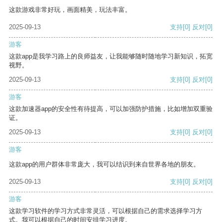
这款游戏非常好玩，画面精美，玩法丰富。
2025-09-13
支持
[0]
反对
[0]
游客
这款app是我学习路上的良师益友，让我能够随时随地学习新知识，拓宽
视野。
2025-09-13
支持
[0]
反对
[0]
游客
这款加速器app的安全性有待提高，可以加强防护措施，比如增加双重验
证。
2025-09-13
支持
[0]
反对
[0]
游客
这款app的用户群体非常庞大，我可以结识到来自世界各地的朋友。
2025-09-13
支持
[0]
反对
[0]
游客
这款学习软件的学习方式非常灵活，可以根据自己的需求选择学习方
式。我可以根据自己的时间安排学习进度。