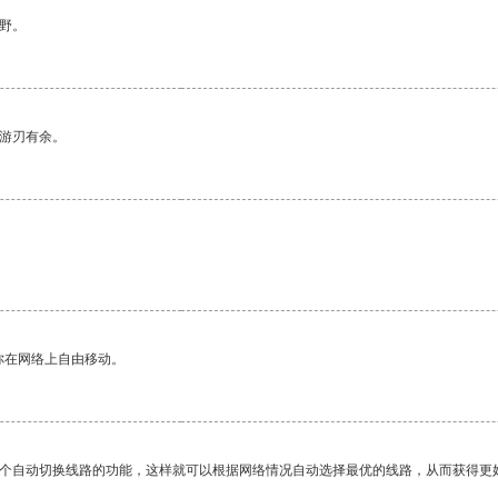
野。
中游刃有余。
你在网络上自由移动。
一个自动切换线路的功能，这样就可以根据网络情况自动选择最优的线路，从而获得更