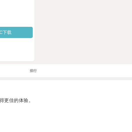
PC下载
排行
得更佳的体验。