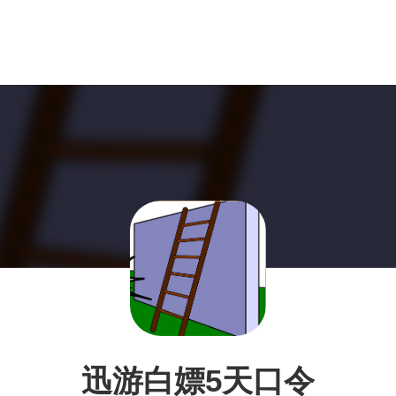
迅游白嫖5天口令