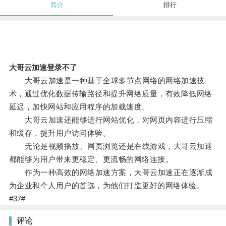
简介
排行
大哥云加速登录不了
大哥云加速是一种基于全球多节点网络的网络加速技
术，通过优化数据传输路径和提升网络质量，有效降低网络
延迟，加快网站和应用程序的加载速度。
大哥云加速还能够进行网站优化，对网页内容进行压缩
和缓存，提升用户访问体验。
无论是视频播放、网页浏览还是在线游戏，大哥云加速
都能够为用户带来更稳定、更流畅的网络连接。
作为一种高效的网络加速方案，大哥云加速正在逐渐成
为企业和个人用户的首选，为他们打造更好的网络体验。
#37#
评论