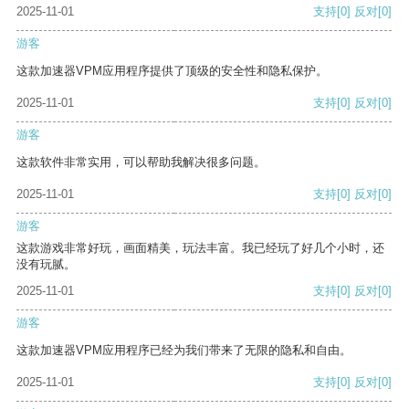
2025-11-01
支持
[0]
反对
[0]
游客
这款加速器VPM应用程序提供了顶级的安全性和隐私保护。
2025-11-01
支持
[0]
反对
[0]
游客
这款软件非常实用，可以帮助我解决很多问题。
2025-11-01
支持
[0]
反对
[0]
游客
这款游戏非常好玩，画面精美，玩法丰富。我已经玩了好几个小时，还
没有玩腻。
2025-11-01
支持
[0]
反对
[0]
游客
这款加速器VPM应用程序已经为我们带来了无限的隐私和自由。
2025-11-01
支持
[0]
反对
[0]