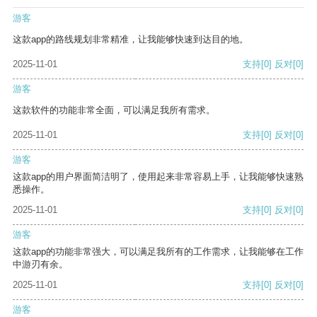
游客
这款app的路线规划非常精准，让我能够快速到达目的地。
2025-11-01
支持
[0]
反对
[0]
游客
这款软件的功能非常全面，可以满足我所有需求。
2025-11-01
支持
[0]
反对
[0]
游客
这款app的用户界面简洁明了，使用起来非常容易上手，让我能够快速熟
悉操作。
2025-11-01
支持
[0]
反对
[0]
游客
这款app的功能非常强大，可以满足我所有的工作需求，让我能够在工作
中游刃有余。
2025-11-01
支持
[0]
反对
[0]
游客