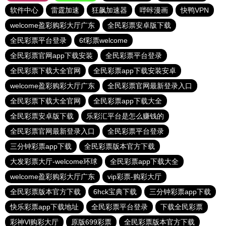
软件中心
雷霆加速
狂飙加速器
哔咔漫画
快鸭VPN
welcome盈彩购彩大厅广东
全民彩票安卓版下载
全民彩票平台登录
6f彩票welcome
全民彩票官网app下载安装
全民彩票平台登录
全民彩票下载大全官网
全民彩票app下载安装安卓
welcome盈彩购彩大厅广东
全民彩票官网最新登录入口
全民彩票下载大全官网
全民彩票app下载大全
全民彩票安卓版下载
乐彩汇平台是怎么赚钱的
全民彩票官网最新登录入口
全民彩票平台登录
三分钟彩票app下载
全民彩票版本官方下载
大发彩票大厅-welcome环球
全民彩票app下载大全
welcome盈彩购彩大厅广东
vip彩票-购彩大厅
全民彩票版本官方下载
6hck宝典下载
三分钟彩票app下载
快乐彩票app下载地址
全民彩票平台登录
下载全民彩票
彩神Vl购彩大厅
原版699彩票
全民彩票版本官方下载