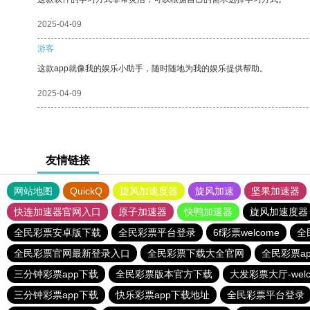
2025-04-09
游客
这款app就像我的娱乐小助手，随时随地为我的娱乐提供帮助。
2025-04-09
友情链接
网站地图
QuickQ
旋风加速度器
旋风加速
坚果加速器
快连加速器官网入口
原子加速器
快鸭加速器
旋风加速度器
全民彩票安卓版下载
全民彩票平台登录
6f彩票welcome
全
全民彩票官网最新登录入口
全民彩票下载大全官网
全民彩票a
三分钟彩票app下载
全民彩票版本官方下载
大发彩票大厅-wel
三分钟彩票app下载
快乐彩票app下载地址
全民彩票平台登录