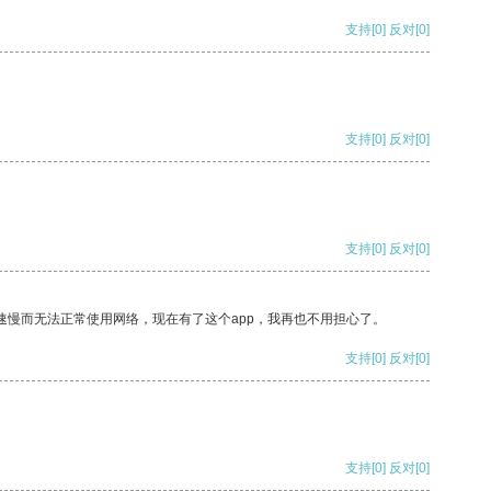
支持
[0]
反对
[0]
支持
[0]
反对
[0]
支持
[0]
反对
[0]
速慢而无法正常使用网络，现在有了这个app，我再也不用担心了。
支持
[0]
反对
[0]
支持
[0]
反对
[0]