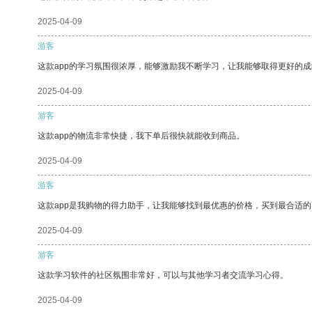
2025-04-09
游客
这款app的学习氛围很浓厚，能够激励我不断学习，让我能够取得更好的成
2025-04-09
游客
这款app的物流非常快捷，我下单后很快就能收到商品。
2025-04-09
游客
这款app是我购物的得力助手，让我能够找到最优惠的价格，买到最合适
2025-04-09
游客
这款学习软件的社区氛围非常好，可以与其他学习者交流学习心得。
2025-04-09