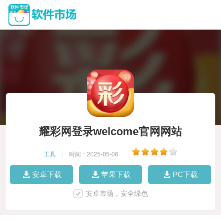
耀彩网登录welcome官网网站
工具
|
时间：2025-05-06
|
安卓下载
苹果下载
PC下载
安卓市场，安全绿色