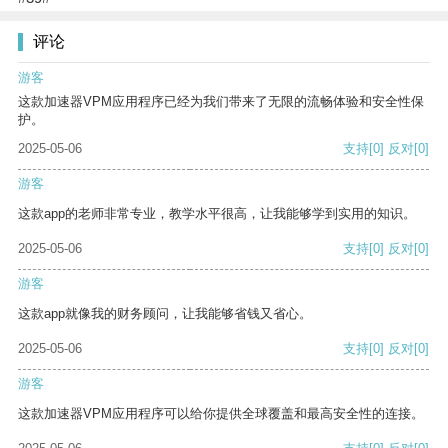
评论
游客
这款加速器VPM应用程序已经为我们带来了无限的流畅体验和安全性保
护。
2025-05-06
支持
[0]
反对
[0]
游客
这款app的老师非常专业，教学水平很高，让我能够学到实用的知识。
2025-05-06
支持
[0]
反对
[0]
游客
这款app就像我的财务顾问，让我能够省钱又省心。
2025-05-06
支持
[0]
反对
[0]
游客
这款加速器VPM应用程序可以给你提供全球覆盖和最高安全性的连接。