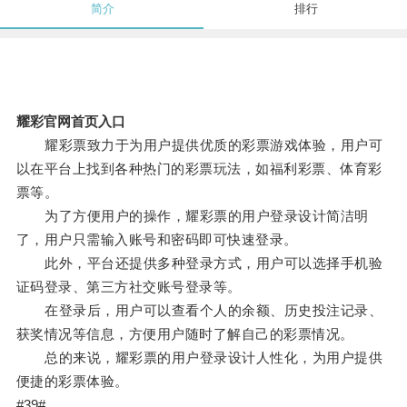
简介
排行
耀彩官网首页入口
耀彩票致力于为用户提供优质的彩票游戏体验，用户可
以在平台上找到各种热门的彩票玩法，如福利彩票、体育彩
票等。
为了方便用户的操作，耀彩票的用户登录设计简洁明
了，用户只需输入账号和密码即可快速登录。
此外，平台还提供多种登录方式，用户可以选择手机验
证码登录、第三方社交账号登录等。
在登录后，用户可以查看个人的余额、历史投注记录、
获奖情况等信息，方便用户随时了解自己的彩票情况。
总的来说，耀彩票的用户登录设计人性化，为用户提供
便捷的彩票体验。
#39#