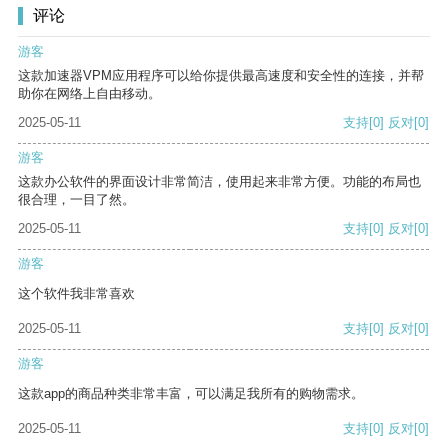
评论
游客
这款加速器VPM应用程序可以给你提供最高速度和安全性的连接，并帮
助你在网络上自由移动。
2025-05-11
支持
[0]
反对
[0]
游客
这款办公软件的界面设计非常简洁，使用起来非常方便。功能的布局也
很合理，一目了然。
2025-05-11
支持
[0]
反对
[0]
游客
这个软件我非常喜欢
2025-05-11
支持
[0]
反对
[0]
游客
这款app的商品种类非常丰富，可以满足我所有的购物需求。
2025-05-11
支持
[0]
反对
[0]