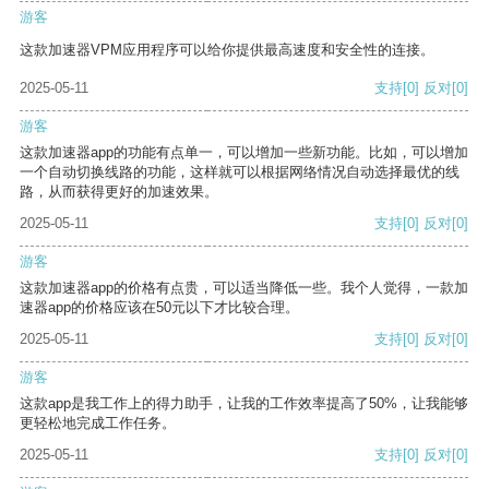
游客
这款加速器VPM应用程序可以给你提供最高速度和安全性的连接。
2025-05-11
支持
[0]
反对
[0]
游客
这款加速器app的功能有点单一，可以增加一些新功能。比如，可以增加
一个自动切换线路的功能，这样就可以根据网络情况自动选择最优的线
路，从而获得更好的加速效果。
2025-05-11
支持
[0]
反对
[0]
游客
这款加速器app的价格有点贵，可以适当降低一些。我个人觉得，一款加
速器app的价格应该在50元以下才比较合理。
2025-05-11
支持
[0]
反对
[0]
游客
这款app是我工作上的得力助手，让我的工作效率提高了50%，让我能够
更轻松地完成工作任务。
2025-05-11
支持
[0]
反对
[0]