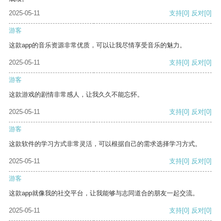
2025-05-11
支持
[0]
反对
[0]
游客
这款app的音乐资源非常优质，可以让我尽情享受音乐的魅力。
2025-05-11
支持
[0]
反对
[0]
游客
这款游戏的剧情非常感人，让我久久不能忘怀。
2025-05-11
支持
[0]
反对
[0]
游客
这款软件的学习方式非常灵活，可以根据自己的需求选择学习方式。
2025-05-11
支持
[0]
反对
[0]
游客
这款app就像我的社交平台，让我能够与志同道合的朋友一起交流。
2025-05-11
支持
[0]
反对
[0]