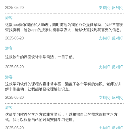
2025-05-20
支持
[0]
反对
[0]
游客
这款app就像我的私人助理，随时随地为我的办公提供帮助。我经常需要
查找资料，这款app的搜索功能非常强大，能够快速找到我需要的信息。
2025-05-20
支持
[0]
反对
[0]
游客
这款软件的界面设计非常简洁，一目了然。
2025-05-20
支持
[0]
反对
[0]
游客
这款学习软件的课程内容非常丰富，涵盖了各个学科的知识。老师的讲
解非常生动，让我能够轻松理解知识点。
2025-05-20
支持
[0]
反对
[0]
游客
这款学习软件的学习方式非常灵活，可以根据自己的需求选择学习方
式。我可以根据自己的时间安排学习进度。
2025-05-20
支持
[0]
反对
[0]