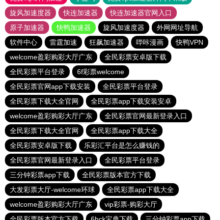
旋风加速度器
快连加速器
快连加速器官网入口
原子加速器
快鸭加速器
旋风加速度器
外网网址导航
软件中心
雷霆加速
狂飙加速器
哔咔漫画
快鸭VPN
welcome盈彩购彩大厅广东
全民彩票安卓版下载
全民彩票平台登录
6f彩票welcome
全民彩票官网app下载安装
全民彩票平台登录
全民彩票下载大全官网
全民彩票app下载安装安卓
welcome盈彩购彩大厅广东
全民彩票官网最新登录入口
全民彩票下载大全官网
全民彩票app下载大全
全民彩票安卓版下载
乐彩汇平台是怎么赚钱的
全民彩票官网最新登录入口
全民彩票平台登录
三分钟彩票app下载
全民彩票版本官方下载
大发彩票大厅-welcome环球
全民彩票app下载大全
welcome盈彩购彩大厅广东
vip彩票-购彩大厅
全民彩票版本官方下载
6hck宝典下载
三分钟彩票app下载