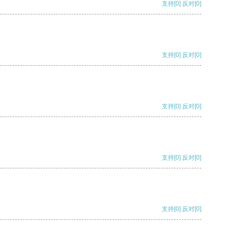
支持
[0]
反对
[0]
支持
[0]
反对
[0]
支持
[0]
反对
[0]
支持
[0]
反对
[0]
支持
[0]
反对
[0]