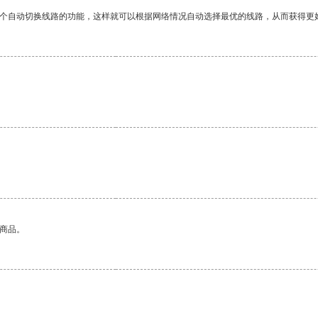
一个自动切换线路的功能，这样就可以根据网络情况自动选择最优的线路，从而获得更
。
的商品。