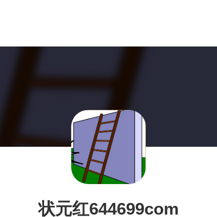
状元红644699com