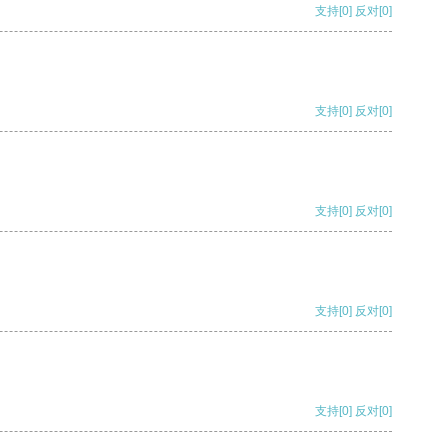
支持
[0]
反对
[0]
支持
[0]
反对
[0]
支持
[0]
反对
[0]
支持
[0]
反对
[0]
支持
[0]
反对
[0]