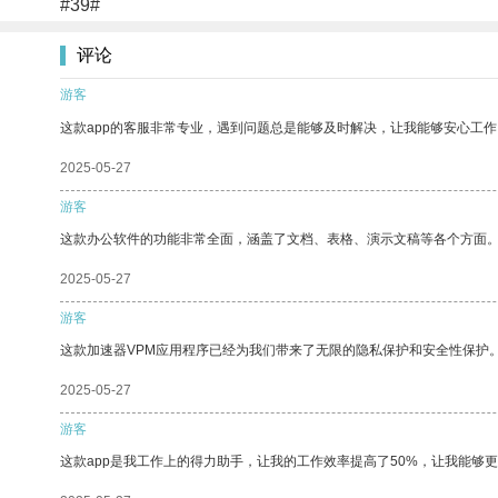
#39#
评论
游客
这款app的客服非常专业，遇到问题总是能够及时解决，让我能够安心工作
2025-05-27
游客
这款办公软件的功能非常全面，涵盖了文档、表格、演示文稿等各个方面
2025-05-27
游客
这款加速器VPM应用程序已经为我们带来了无限的隐私保护和安全性保护
2025-05-27
游客
这款app是我工作上的得力助手，让我的工作效率提高了50%，让我能够