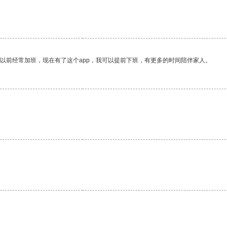
我以前经常加班，现在有了这个app，我可以提前下班，有更多的时间陪伴家人。