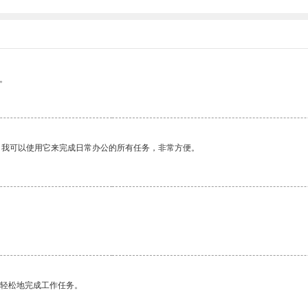
。
。我可以使用它来完成日常办公的所有任务，非常方便。
。
更轻松地完成工作任务。