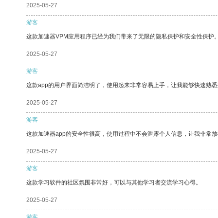
2025-05-27
游客
这款加速器VPM应用程序已经为我们带来了无限的隐私保护和安全性保护
2025-05-27
游客
这款app的用户界面简洁明了，使用起来非常容易上手，让我能够快速熟悉
2025-05-27
游客
这款加速器app的安全性很高，使用过程中不会泄露个人信息，让我非常放
2025-05-27
游客
这款学习软件的社区氛围非常好，可以与其他学习者交流学习心得。
2025-05-27
游客