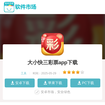
大小快三彩票app下载
工具
|
时间：2025-05-29
|
安卓下载
苹果下载
PC下载
安卓市场，安全绿色