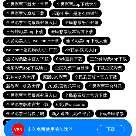
全民彩票下载大全官网
全民彩票app下载大全
全民彩票安卓版下载
乐彩汇平台是怎么赚钱的
全民彩票官网最新登录入口
全民彩票平台登录
三分钟彩票app下载
全民彩票版本官方下载
大发彩票大厅-welcome环球
全民彩票app下载大全
welcome盈彩购彩大厅广东
vip彩票-购彩大厅
全民彩票版本官方下载
6hck宝典下载
三分钟彩票app下载
快乐彩票app下载地址
全民彩票平台登录
下载全民彩票
彩神Vl购彩大厅
原版699彩票
全民彩票版本官方下载
新盈彩一购彩大厅
703彩票娱乐平台
全民彩票平台登录
全民彩票官网最新登录入口
全民彩票版本官方下载
全民彩票版本官方下载
6f彩票welcome
全民彩票平台换了吗
新人送29元彩金平台
下载全民彩票
彩神Vl购彩大厅
永久免费使用的加速器
下载