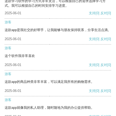
这款学习软件的学习方式非常灵活，可以根据自己的需求选择学习方
式。我可以根据自己的时间安排学习进度。
2025-06-01
支持
[0]
反对
[0]
游客
这款app是我社交的好帮手，让我能够与朋友保持联系，分享生活点滴。
2025-06-01
支持
[0]
反对
[0]
游客
这个软件我非常喜欢
2025-06-01
支持
[0]
反对
[0]
游客
这款app的商品种类非常丰富，可以满足我所有的购物需求。
2025-06-01
支持
[0]
反对
[0]
游客
这款app就像我的私人助理，随时随地为我的办公提供帮助。