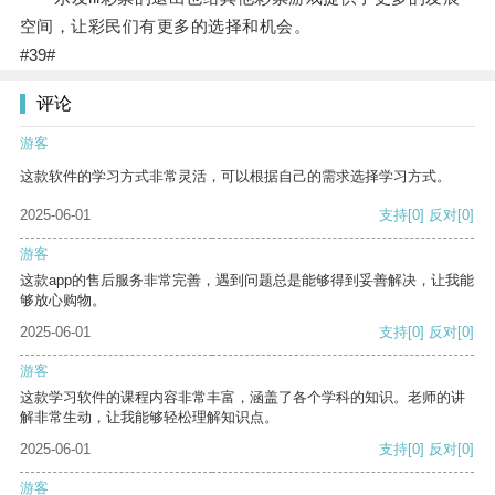
空间，让彩民们有更多的选择和机会。
#39#
评论
游客
这款软件的学习方式非常灵活，可以根据自己的需求选择学习方式。
2025-06-01
支持
[0]
反对
[0]
游客
这款app的售后服务非常完善，遇到问题总是能够得到妥善解决，让我能
够放心购物。
2025-06-01
支持
[0]
反对
[0]
游客
这款学习软件的课程内容非常丰富，涵盖了各个学科的知识。老师的讲
解非常生动，让我能够轻松理解知识点。
2025-06-01
支持
[0]
反对
[0]
游客