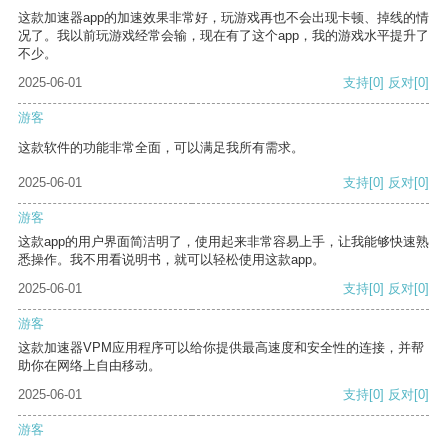
这款加速器app的加速效果非常好，玩游戏再也不会出现卡顿、掉线的情
况了。我以前玩游戏经常会输，现在有了这个app，我的游戏水平提升了
不少。
2025-06-01
支持
[0]
反对
[0]
游客
这款软件的功能非常全面，可以满足我所有需求。
2025-06-01
支持
[0]
反对
[0]
游客
这款app的用户界面简洁明了，使用起来非常容易上手，让我能够快速熟
悉操作。我不用看说明书，就可以轻松使用这款app。
2025-06-01
支持
[0]
反对
[0]
游客
这款加速器VPM应用程序可以给你提供最高速度和安全性的连接，并帮
助你在网络上自由移动。
2025-06-01
支持
[0]
反对
[0]
游客