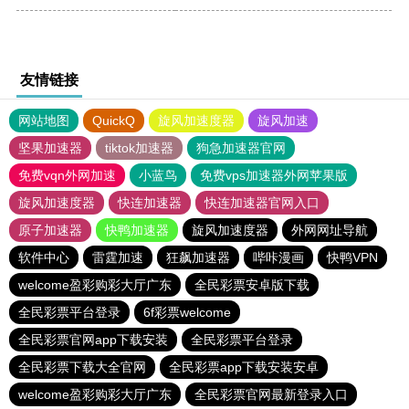
友情链接
网站地图
QuickQ
旋风加速度器
旋风加速
坚果加速器
tiktok加速器
狗急加速器官网
免费vqn外网加速
小蓝鸟
免费vps加速器外网苹果版
旋风加速度器
快连加速器
快连加速器官网入口
原子加速器
快鸭加速器
旋风加速度器
外网网址导航
软件中心
雷霆加速
狂飙加速器
哔咔漫画
快鸭VPN
welcome盈彩购彩大厅广东
全民彩票安卓版下载
全民彩票平台登录
6f彩票welcome
全民彩票官网app下载安装
全民彩票平台登录
全民彩票下载大全官网
全民彩票app下载安装安卓
welcome盈彩购彩大厅广东
全民彩票官网最新登录入口