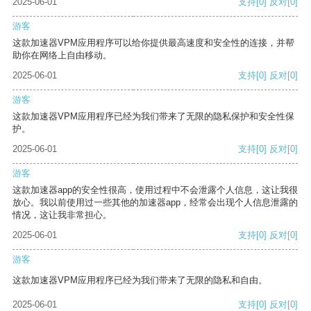
2025-06-01
支持
[0]
反对
[0]
游客
这款加速器VPM应用程序可以给你提供最高速度和安全性的连接，并帮
助你在网络上自由移动。
2025-06-01
支持
[0]
反对
[0]
游客
这款加速器VPM应用程序已经为我们带来了无限的隐私保护和安全性保
护。
2025-06-01
支持
[0]
反对
[0]
游客
这款加速器app的安全性很高，使用过程中不会泄露个人信息，这让我很
放心。我以前使用过一些其他的加速器app，经常会出现个人信息泄露的
情况，这让我非常担心。
2025-06-01
支持
[0]
反对
[0]
游客
这款加速器VPM应用程序已经为我们带来了无限的隐私和自由。
2025-06-01
支持
[0]
反对
[0]