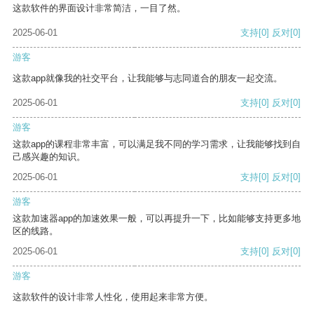
这款软件的界面设计非常简洁，一目了然。
2025-06-01
支持
[0]
反对
[0]
游客
这款app就像我的社交平台，让我能够与志同道合的朋友一起交流。
2025-06-01
支持
[0]
反对
[0]
游客
这款app的课程非常丰富，可以满足我不同的学习需求，让我能够找到自
己感兴趣的知识。
2025-06-01
支持
[0]
反对
[0]
游客
这款加速器app的加速效果一般，可以再提升一下，比如能够支持更多地
区的线路。
2025-06-01
支持
[0]
反对
[0]
游客
这款软件的设计非常人性化，使用起来非常方便。