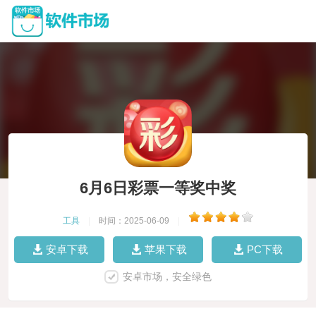
6月6日彩票一等奖中奖
工具
|
时间：2025-06-09
|
安卓下载
苹果下载
PC下载
安卓市场，安全绿色