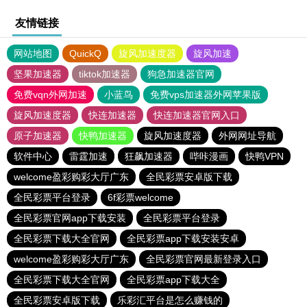
友情链接
网站地图
QuickQ
旋风加速度器
旋风加速
坚果加速器
tiktok加速器
狗急加速器官网
免费vqn外网加速
小蓝鸟
免费vps加速器外网苹果版
旋风加速度器
快连加速器
快连加速器官网入口
原子加速器
快鸭加速器
旋风加速度器
外网网址导航
软件中心
雷霆加速
狂飙加速器
哔咔漫画
快鸭VPN
welcome盈彩购彩大厅广东
全民彩票安卓版下载
全民彩票平台登录
6f彩票welcome
全民彩票官网app下载安装
全民彩票平台登录
全民彩票下载大全官网
全民彩票app下载安装安卓
welcome盈彩购彩大厅广东
全民彩票官网最新登录入口
全民彩票下载大全官网
全民彩票app下载大全
全民彩票安卓版下载
乐彩汇平台是怎么赚钱的