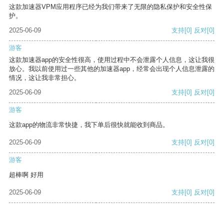
这款加速器VPM应用程序已经为我们带来了无限的隐私保护和安全性保
护。
2025-06-09
支持
[0]
反对
[0]
游客
这款加速器app的安全性很高，使用过程中不会泄露个人信息，这让我很
放心。我以前使用过一些其他的加速器app，经常会出现个人信息泄露的
情况，这让我非常担心。
2025-06-09
支持
[0]
反对
[0]
游客
这款app的物流非常快捷，我下单后很快就能收到商品。
2025-06-09
支持
[0]
反对
[0]
游客
超棒啊 好用
2025-06-09
支持
[0]
反对
[0]