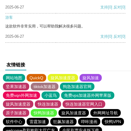
2025-06-27
支持
[0]
反对
[0]
游客
这款软件非常实用，可以帮助我解决很多问题。
2025-06-27
支持
[0]
反对
[0]
友情链接
网站地图
QuickQ
旋风加速度器
旋风加速
坚果加速器
tiktok加速器
狗急加速器官网
免费vqn外网加速
小蓝鸟
免费vps加速器外网苹果版
旋风加速度器
快连加速器
快连加速器官网入口
原子加速器
快鸭加速器
旋风加速度器
外网网址导航
软件中心
雷霆加速
狂飙加速器
哔咔漫画
快鸭VPN
welcome盈彩购彩大厅广东
全民彩票安卓版下载