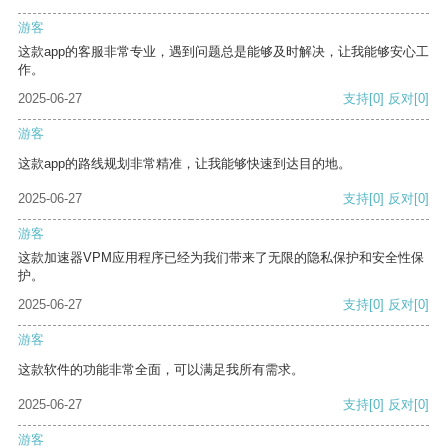
游客
这款app的客服非常专业，遇到问题总是能够及时解决，让我能够安心工
作。
2025-06-27
支持
[0]
反对
[0]
游客
这款app的路线规划非常精准，让我能够快速到达目的地。
2025-06-27
支持
[0]
反对
[0]
游客
这款加速器VPM应用程序已经为我们带来了无限的隐私保护和安全性保
护。
2025-06-27
支持
[0]
反对
[0]
游客
这款软件的功能非常全面，可以满足我所有需求。
2025-06-27
支持
[0]
反对
[0]
游客