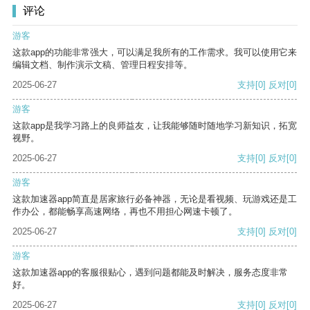
评论
游客
这款app的功能非常强大，可以满足我所有的工作需求。我可以使用它来
编辑文档、制作演示文稿、管理日程安排等。
2025-06-27
支持
[0]
反对
[0]
游客
这款app是我学习路上的良师益友，让我能够随时随地学习新知识，拓宽
视野。
2025-06-27
支持
[0]
反对
[0]
游客
这款加速器app简直是居家旅行必备神器，无论是看视频、玩游戏还是工
作办公，都能畅享高速网络，再也不用担心网速卡顿了。
2025-06-27
支持
[0]
反对
[0]
游客
这款加速器app的客服很贴心，遇到问题都能及时解决，服务态度非常
好。
2025-06-27
支持
[0]
反对
[0]