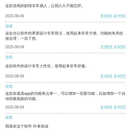
这款游戏的剧情非常感人，让我久久不能忘怀。
2025-08-09
支持
[0]
反对
[0]
游客
这款办公软件的界面设计非常简洁，使用起来非常方便。功能的布局也
很合理，一目了然。
2025-08-09
支持
[0]
反对
[0]
游客
这款软件的设计非常人性化，使用起来非常舒服。
2025-08-09
支持
[0]
反对
[0]
游客
这款加速器app的功能有点单一，可以增加一些新功能，比如增加一个自
动切换线路的功能。
2025-08-09
支持
[0]
反对
[0]
游客
我喜欢这个软件 作者加油