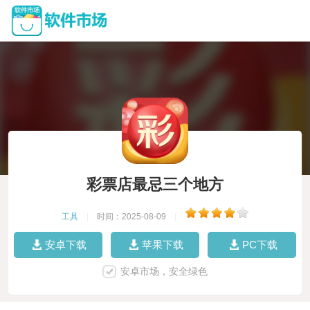
彩票店最忌三个地方
工具
|
时间：2025-08-09
|
安卓下载
苹果下载
PC下载
安卓市场，安全绿色