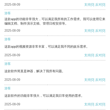
2025-08-09
支持
[0]
反对
[0]
游客
这款app的功能非常强大，可以满足我所有的工作需求。我可以使用它来
编辑文档、制作演示文稿、管理日程安排等。
2025-08-09
支持
[0]
反对
[0]
游客
这款app的视频资源非常丰富，可以满足我不同的娱乐需求。
2025-08-09
支持
[0]
反对
[0]
游客
这款软件简直是神器，解决了我所有问题。
2025-08-09
支持
[0]
反对
[0]
游客
这款软件的功能非常强大，可以满足我日常使用的需求。
2025-08-09
支持
[0]
反对
[0]