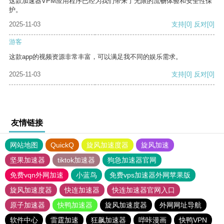
这款加速器VPM应用程序已经为我们带来了无限的流畅体验和安全性保
护。
2025-11-03
支持
[0]
反对
[0]
游客
这款app的视频资源非常丰富，可以满足我不同的娱乐需求。
2025-11-03
支持
[0]
反对
[0]
友情链接
网站地图
QuickQ
旋风加速度器
旋风加速
坚果加速器
tiktok加速器
狗急加速器官网
免费vqn外网加速
小蓝鸟
免费vps加速器外网苹果版
旋风加速度器
快连加速器
快连加速器官网入口
原子加速器
快鸭加速器
旋风加速度器
外网网址导航
软件中心
雷霆加速
狂飙加速器
哔咔漫画
快鸭VPN