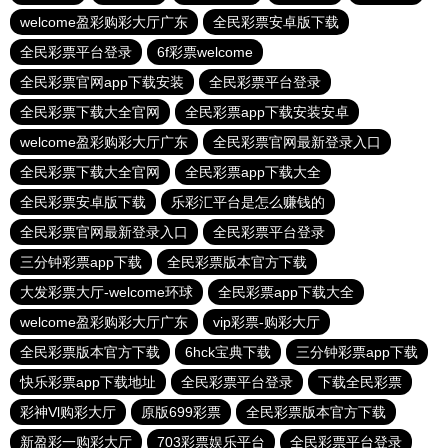
welcome盈彩购彩大厅广东
全民彩票安卓版下载
全民彩票平台登录
6f彩票welcome
全民彩票官网app下载安装
全民彩票平台登录
全民彩票下载大全官网
全民彩票app下载安装安卓
welcome盈彩购彩大厅广东
全民彩票官网最新登录入口
全民彩票下载大全官网
全民彩票app下载大全
全民彩票安卓版下载
乐彩汇平台是怎么赚钱的
全民彩票官网最新登录入口
全民彩票平台登录
三分钟彩票app下载
全民彩票版本官方下载
大发彩票大厅-welcome环球
全民彩票app下载大全
welcome盈彩购彩大厅广东
vip彩票-购彩大厅
全民彩票版本官方下载
6hck宝典下载
三分钟彩票app下载
快乐彩票app下载地址
全民彩票平台登录
下载全民彩票
彩神Vl购彩大厅
原版699彩票
全民彩票版本官方下载
新盈彩一购彩大厅
703彩票娱乐平台
全民彩票平台登录