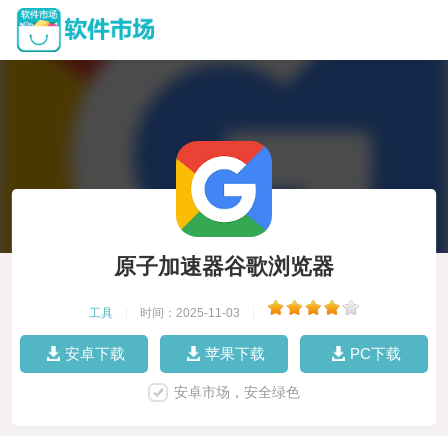
原子加速器谷歌浏览器
工具
|
时间：2025-11-03
|
安卓下载
苹果下载
PC下载
安卓市场，安全绿色