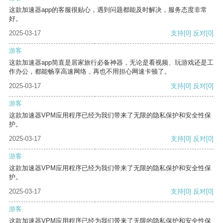
这款加速器app的客服很贴心，遇到问题都能及时解决，服务态度非常
好。
2025-03-17
支持
[0]
反对
[0]
游客
这款加速器app简直是居家旅行必备神器，无论是看视频、玩游戏还是工
作办公，都能畅享高速网络，再也不用担心网速卡顿了。
2025-03-17
支持
[0]
反对
[0]
游客
这款加速器VPM应用程序已经为我们带来了无限的隐私保护和安全性保
护。
2025-03-17
支持
[0]
反对
[0]
游客
这款加速器VPM应用程序已经为我们带来了无限的隐私保护和安全性保
护。
2025-03-17
支持
[0]
反对
[0]
游客
这款加速器VPM应用程序已经为我们带来了无限的隐私保护和安全性保