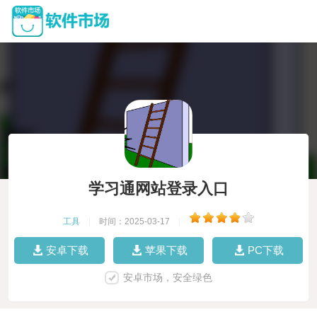
学习通网站登录入口
工具
|
时间：2025-03-17
|
安卓下载
苹果下载
PC下载
安卓市场，安全绿色