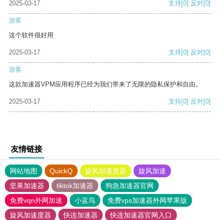
2025-03-17
支持
[0]
反对
[0]
游客
这个软件很好用
2025-03-17
支持
[0]
反对
[0]
游客
这款加速器VPM应用程序已经为我们带来了无限的隐私保护和自由。
2025-03-17
支持
[0]
反对
[0]
友情链接
网站地图
QuickQ
旋风加速度器
旋风加速
坚果加速器
tiktok加速器
狗急加速器官网
免费vqn外网加速
小蓝鸟
免费vps加速器外网苹果版
旋风加速度器
快连加速器
快连加速器官网入口