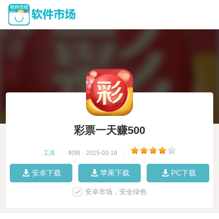
彩票一天赚500
工具
|
时间：2025-03-18
|
安卓下载
苹果下载
PC下载
安卓市场，安全绿色