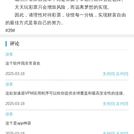
天天玩彩票只会增加风险，而远离梦想的实现。
因此，请理性对待彩票，珍惜每一分钱，实现财富自由
的最佳方式是靠自己的努力。
#39#
评论
游客
这个软件我非常喜欢
2025-03-18
支持
[0]
反对
[0]
游客
这款加速器VPM应用程序可以给你提供全球覆盖和最高安全性的连接。
2025-03-18
支持
[0]
反对
[0]
游客
这个是app神器
2025-03-18
支持
[0]
反对
[0]