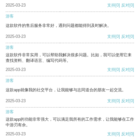
2025-03-23
支持
[0]
反对
[0]
游客
这款软件的售后服务非常好，遇到问题都能得到及时解决。
2025-03-23
支持
[0]
反对
[0]
游客
这款软件非常实用，可以帮助我解决很多问题。比如，我可以使用它来
查找资料、翻译语言、编写代码等。
2025-03-23
支持
[0]
反对
[0]
游客
这款app就像我的社交平台，让我能够与志同道合的朋友一起交流。
2025-03-23
支持
[0]
反对
[0]
游客
这款app的功能非常强大，可以满足我所有的工作需求，让我能够在工作
中游刃有余。
2025-03-23
支持
[0]
反对
[0]