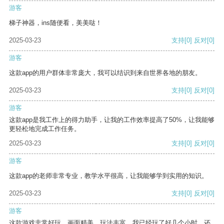
游客
梯子神器，ins随便看，美美哒！
2025-03-23
支持
[0]
反对
[0]
游客
这款app的用户群体非常庞大，我可以结识到来自世界各地的朋友。
2025-03-23
支持
[0]
反对
[0]
游客
这款app是我工作上的得力助手，让我的工作效率提高了50%，让我能够
更轻松地完成工作任务。
2025-03-23
支持
[0]
反对
[0]
游客
这款app的老师非常专业，教学水平很高，让我能够学到实用的知识。
2025-03-23
支持
[0]
反对
[0]
游客
这款游戏非常好玩，画面精美，玩法丰富。我已经玩了好几个小时，还