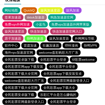
网站地图
QuickQ
旋风加速度器
旋风加速
坚果加速器
tiktok加速器
狗急加速器官网
免费vqn外网加速
小蓝鸟
免费vps加速器外网苹果版
旋风加速度器
快连加速器
快连加速器官网入口
原子加速器
快鸭加速器
旋风加速度器
外网网址导航
软件中心
雷霆加速
狂飙加速器
哔咔漫画
快鸭VPN
海外npv加速器官网
welcome盈彩购彩大厅广东
全民彩票安卓版下载
全民彩票平台登录
6f彩票welcome
全民彩票官网app下载安装
全民彩票平台登录
全民彩票下载大全官网
全民彩票app下载安装安卓
welcome盈彩购彩大厅广东
全民彩票官网最新登录入口
全民彩票下载大全官网
全民彩票app下载大全
全民彩票安卓版下载
乐彩汇平台是怎么赚钱的
全民彩票官网最新登录入口
全民彩票平台登录