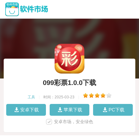
099彩票1.0.0下载
工具
|
时间：2025-03-23
|
安卓下载
苹果下载
PC下载
安卓市场，安全绿色