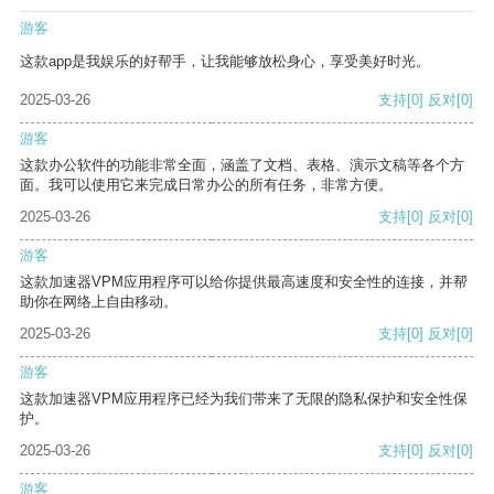
游客
这款app是我娱乐的好帮手，让我能够放松身心，享受美好时光。
2025-03-26
支持
[0]
反对
[0]
游客
这款办公软件的功能非常全面，涵盖了文档、表格、演示文稿等各个方
面。我可以使用它来完成日常办公的所有任务，非常方便。
2025-03-26
支持
[0]
反对
[0]
游客
这款加速器VPM应用程序可以给你提供最高速度和安全性的连接，并帮
助你在网络上自由移动。
2025-03-26
支持
[0]
反对
[0]
游客
这款加速器VPM应用程序已经为我们带来了无限的隐私保护和安全性保
护。
2025-03-26
支持
[0]
反对
[0]
游客