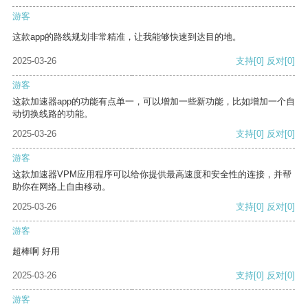
游客
这款app的路线规划非常精准，让我能够快速到达目的地。
2025-03-26
支持
[0]
反对
[0]
游客
这款加速器app的功能有点单一，可以增加一些新功能，比如增加一个自
动切换线路的功能。
2025-03-26
支持
[0]
反对
[0]
游客
这款加速器VPM应用程序可以给你提供最高速度和安全性的连接，并帮
助你在网络上自由移动。
2025-03-26
支持
[0]
反对
[0]
游客
超棒啊 好用
2025-03-26
支持
[0]
反对
[0]
游客