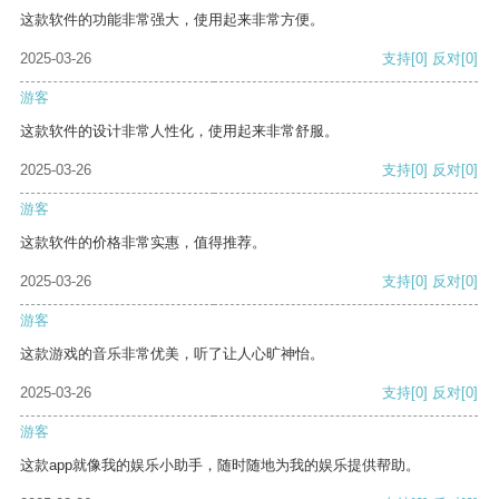
这款软件的功能非常强大，使用起来非常方便。
2025-03-26
支持
[0]
反对
[0]
游客
这款软件的设计非常人性化，使用起来非常舒服。
2025-03-26
支持
[0]
反对
[0]
游客
这款软件的价格非常实惠，值得推荐。
2025-03-26
支持
[0]
反对
[0]
游客
这款游戏的音乐非常优美，听了让人心旷神怡。
2025-03-26
支持
[0]
反对
[0]
游客
这款app就像我的娱乐小助手，随时随地为我的娱乐提供帮助。