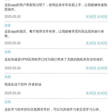
这款app的用户界面简洁明了，使用起来非常容易上手，让我能够快速熟
悉操作。
2025-03-26
支持
[0]
反对
[0]
游客
这款app的酒店、餐厅推荐非常有用，让我能够享受到高品质的旅行体
验。
2025-03-26
支持
[0]
反对
[0]
游客
这款加速器VPM应用程序已经为我们带来了无限的隐私和安全性保护。
2025-03-26
支持
[0]
反对
[0]
游客
我喜欢这个软件 作者加油
2025-03-26
支持
[0]
反对
[0]
游客
这款学习软件的社区氛围非常好，可以与其他学习者交流学习心得。