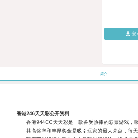
安
简介
香港246天天彩公开资料
香港944CC天天彩是一款备受热捧的彩票游戏，
其高奖率和丰厚奖金是吸引玩家的最大亮点，每天