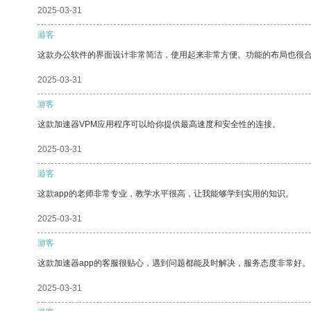
2025-03-31
游客
这款办公软件的界面设计非常简洁，使用起来非常方便。功能的布局也很
2025-03-31
游客
这款加速器VPM应用程序可以给你提供最高速度和安全性的连接。
2025-03-31
游客
这款app的老师非常专业，教学水平很高，让我能够学到实用的知识。
2025-03-31
游客
这款加速器app的客服很贴心，遇到问题都能及时解决，服务态度非常好。
2025-03-31