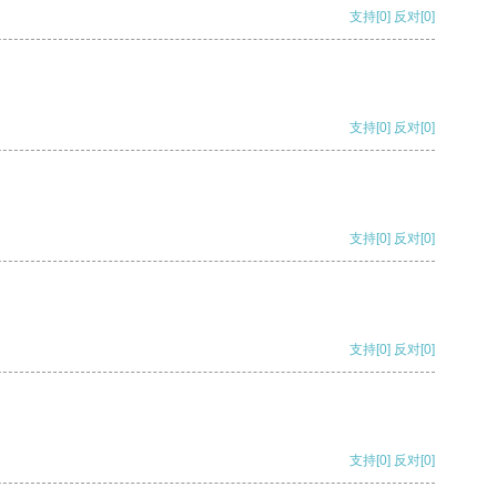
支持
[0]
反对
[0]
支持
[0]
反对
[0]
支持
[0]
反对
[0]
支持
[0]
反对
[0]
支持
[0]
反对
[0]