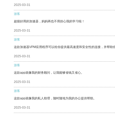
2025-03-31
游客
超级好用的加速器，妈妈再也不用担心我的学习啦！
2025-03-31
游客
这款加速器VPM应用程序可以给你提供最高速度和安全性的连接，并帮助
2025-03-31
游客
这款app就像我的财务顾问，让我能够省钱又省心。
2025-03-31
游客
这款app就像我的私人助理，随时随地为我的办公提供帮助。
2025-03-31