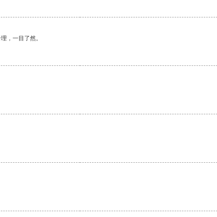
合理，一目了然。