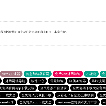
。
。我可以使用它来完成日常办公的所有任务，非常方便。
tiktok加速器
狗急加速器官网
免费vqn外网加速
小蓝鸟
免
外网网址导航
软件中心
雷霆加速
狂飙加速器
哔咔漫画
民彩票官网app下载安装
全民彩票平台登录
全民彩票下载大全官网
pp下载大全
全民彩票安卓版下载
乐彩汇平台是怎么赚钱的
全
come环球
全民彩票app下载大全
welcome盈彩购彩大厅广东
v