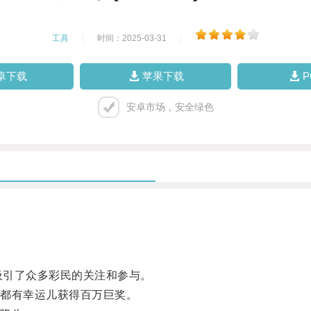
工具
|
时间：2025-03-31
|
卓下载
苹果下载
安卓市场，安全绿色
吸引了众多彩民的关注和参与。
都有幸运儿获得百万巨奖。