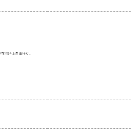
你在网络上自由移动。