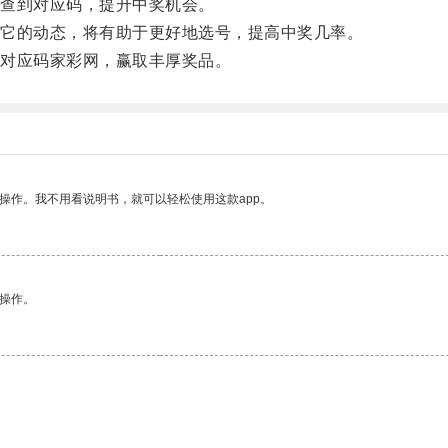
查到对应码，提升中奖机会。
它的动态，将有助于更好地选号，提高中奖几率。
对应码家彩网，赢取丰厚奖品。
操作。我不用看说明书，就可以轻松使用这款app。
悉操作。
。