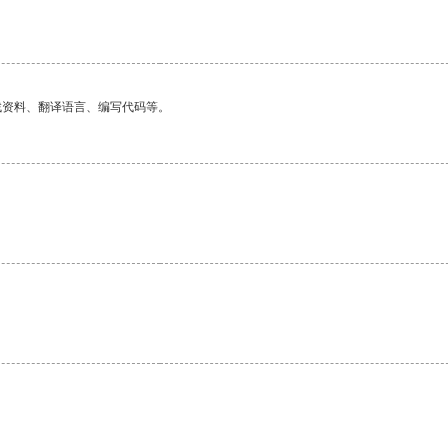
找资料、翻译语言、编写代码等。