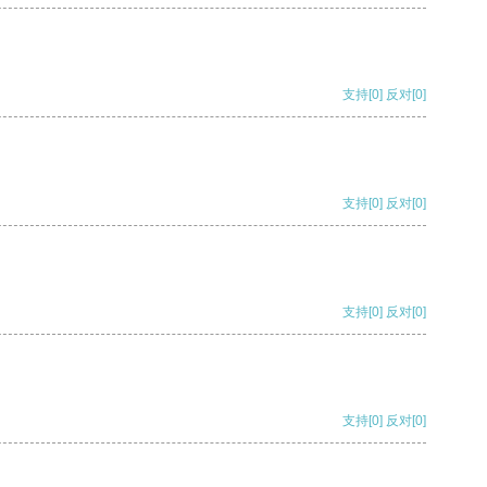
支持
[0]
反对
[0]
支持
[0]
反对
[0]
支持
[0]
反对
[0]
支持
[0]
反对
[0]