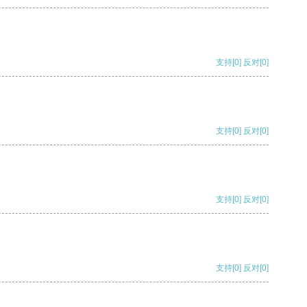
支持
[0]
反对
[0]
支持
[0]
反对
[0]
支持
[0]
反对
[0]
支持
[0]
反对
[0]