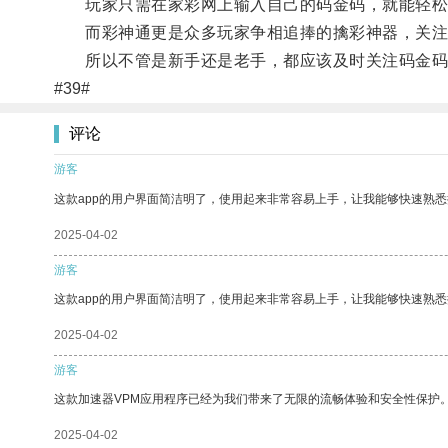
玩家只需在家彩网上输入自己的码金码，就能轻松
而彩神通更是众多玩家争相追捧的擒彩神器，关注
所以不管是新手还是老手，都应该及时关注码金码
#39#
评论
游客
这款app的用户界面简洁明了，使用起来非常容易上手，让我能够快速熟悉
2025-04-02
游客
这款app的用户界面简洁明了，使用起来非常容易上手，让我能够快速熟
2025-04-02
游客
这款加速器VPM应用程序已经为我们带来了无限的流畅体验和安全性保护
2025-04-02