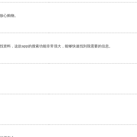
够放心购物。
找资料，这款app的搜索功能非常强大，能够快速找到我需要的信息。