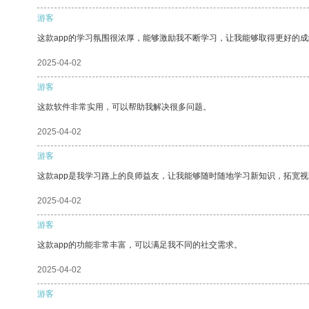
游客
这款app的学习氛围很浓厚，能够激励我不断学习，让我能够取得更好的成
2025-04-02
游客
这款软件非常实用，可以帮助我解决很多问题。
2025-04-02
游客
这款app是我学习路上的良师益友，让我能够随时随地学习新知识，拓宽视
2025-04-02
游客
这款app的功能非常丰富，可以满足我不同的社交需求。
2025-04-02
游客