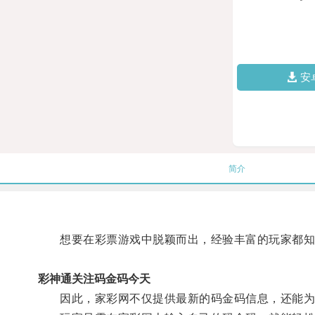
安
简介
想要在彩票游戏中脱颖而出，经验丰富的玩家都知
彩神通关注码金码今天
因此，家彩网不仅提供最新的码金码信息，还能为