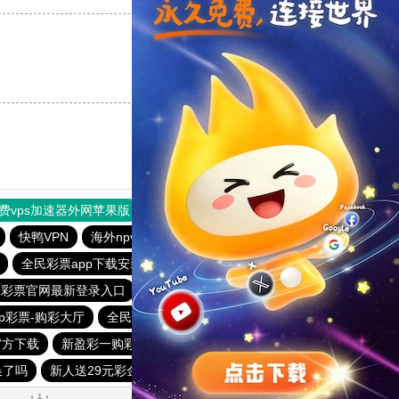
支持
[0]
反对
[0]
费vps加速器外网苹果版
旋风加速度器
快连加速器
快鸭VPN
海外npv加速器官网
welcome盈彩购彩大厅广东
全民彩票app下载安装安卓
welcome盈彩购彩大厅广东
民彩票官网最新登录入口
全民彩票平台登录
ip彩票-购彩大厅
全民彩票版本官方下载
6hck宝典下载
官方下载
新盈彩一购彩大厅
703彩票娱乐平台
换了吗
新人送29元彩金平台
下载全民彩票
彩神Vl购彩大厅