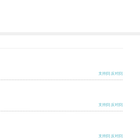
支持
[0]
反对
[0]
支持
[0]
反对
[0]
支持
[0]
反对
[0]