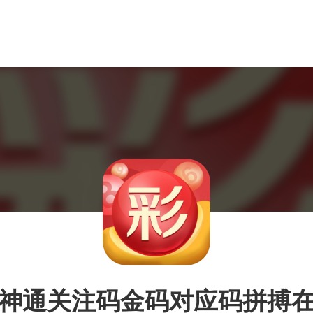
神通关注码金码对应码拼搏