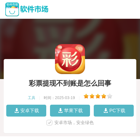
彩票提现不到账是怎么回事
工具
|
时间：2025-03-19
|
安卓下载
苹果下载
PC下载
安卓市场，安全绿色