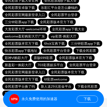
全民彩票下载大全官网
全民彩票app下载大全
全民彩票安卓版下载
乐彩汇平台是怎么赚钱的
全民彩票官网最新登录入口
全民彩票平台登录
三分钟彩票app下载
全民彩票版本官方下载
大发彩票大厅-welcome环球
全民彩票app下载大全
welcome盈彩购彩大厅广东
vip彩票-购彩大厅
全民彩票版本官方下载
6hck宝典下载
三分钟彩票app下载
快乐彩票app下载地址
全民彩票平台登录
下载全民彩票
彩神Vl购彩大厅
原版699彩票
全民彩票版本官方下载
新盈彩一购彩大厅
703彩票娱乐平台
全民彩票平台登录
全民彩票官网最新登录入口
全民彩票版本官方下载
全民彩票版本官方下载
6f彩票welcome
全民彩票平台换了吗
新人送29元彩金平台
下载全民彩票
彩神Vl购彩大厅
永久免费使用的加速器
下载