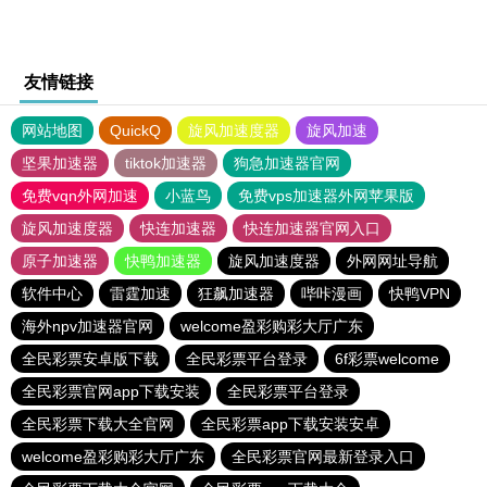
友情链接
网站地图
QuickQ
旋风加速度器
旋风加速
坚果加速器
tiktok加速器
狗急加速器官网
免费vqn外网加速
小蓝鸟
免费vps加速器外网苹果版
旋风加速度器
快连加速器
快连加速器官网入口
原子加速器
快鸭加速器
旋风加速度器
外网网址导航
软件中心
雷霆加速
狂飙加速器
哔咔漫画
快鸭VPN
海外npv加速器官网
welcome盈彩购彩大厅广东
全民彩票安卓版下载
全民彩票平台登录
6f彩票welcome
全民彩票官网app下载安装
全民彩票平台登录
全民彩票下载大全官网
全民彩票app下载安装安卓
welcome盈彩购彩大厅广东
全民彩票官网最新登录入口