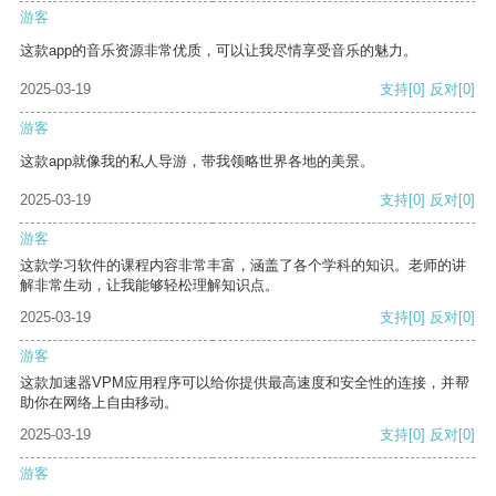
游客
这款app的音乐资源非常优质，可以让我尽情享受音乐的魅力。
2025-03-19
支持
[0]
反对
[0]
游客
这款app就像我的私人导游，带我领略世界各地的美景。
2025-03-19
支持
[0]
反对
[0]
游客
这款学习软件的课程内容非常丰富，涵盖了各个学科的知识。老师的讲
解非常生动，让我能够轻松理解知识点。
2025-03-19
支持
[0]
反对
[0]
游客
这款加速器VPM应用程序可以给你提供最高速度和安全性的连接，并帮
助你在网络上自由移动。
2025-03-19
支持
[0]
反对
[0]
游客