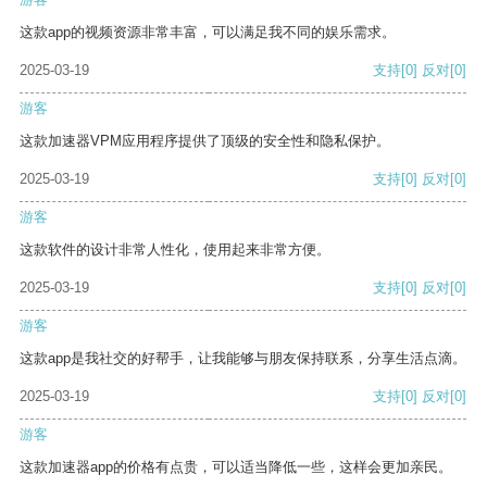
这款app的视频资源非常丰富，可以满足我不同的娱乐需求。
2025-03-19
支持
[0]
反对
[0]
游客
这款加速器VPM应用程序提供了顶级的安全性和隐私保护。
2025-03-19
支持
[0]
反对
[0]
游客
这款软件的设计非常人性化，使用起来非常方便。
2025-03-19
支持
[0]
反对
[0]
游客
这款app是我社交的好帮手，让我能够与朋友保持联系，分享生活点滴。
2025-03-19
支持
[0]
反对
[0]
游客
这款加速器app的价格有点贵，可以适当降低一些，这样会更加亲民。