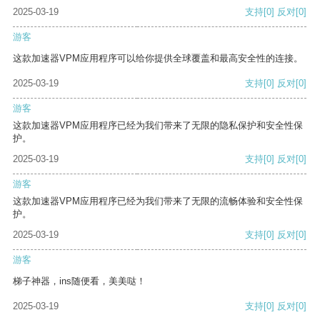
2025-03-19
支持
[0]
反对
[0]
游客
这款加速器VPM应用程序可以给你提供全球覆盖和最高安全性的连接。
2025-03-19
支持
[0]
反对
[0]
游客
这款加速器VPM应用程序已经为我们带来了无限的隐私保护和安全性保
护。
2025-03-19
支持
[0]
反对
[0]
游客
这款加速器VPM应用程序已经为我们带来了无限的流畅体验和安全性保
护。
2025-03-19
支持
[0]
反对
[0]
游客
梯子神器，ins随便看，美美哒！
2025-03-19
支持
[0]
反对
[0]