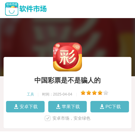
中国彩票是不是骗人的
工具
|
时间：2025-04-04
|
安卓下载
苹果下载
PC下载
安卓市场，安全绿色