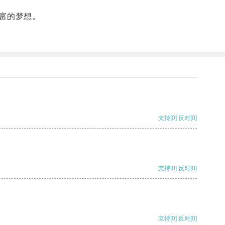
富的梦想。
支持
[0]
反对
[0]
支持
[0]
反对
[0]
支持
[0]
反对
[0]