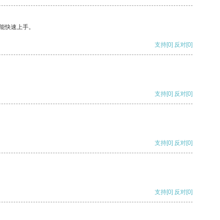
能快速上手。
支持
[0]
反对
[0]
支持
[0]
反对
[0]
支持
[0]
反对
[0]
支持
[0]
反对
[0]