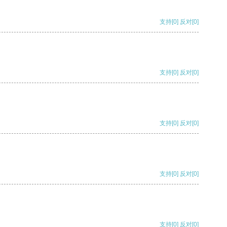
支持
[0]
反对
[0]
支持
[0]
反对
[0]
支持
[0]
反对
[0]
支持
[0]
反对
[0]
支持
[0]
反对
[0]