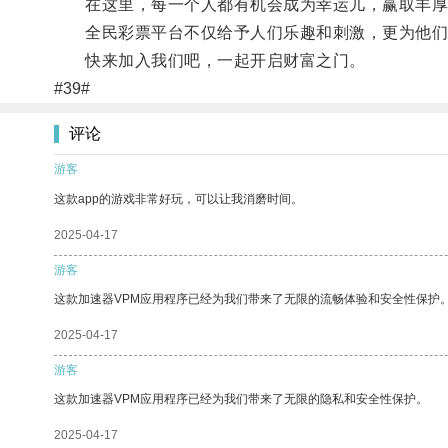
在这里，每一个人都有机会成为幸运儿，赢取丰厚
全民彩票平台不仅给予人们乐趣和刺激，更为他们打
快来加入我们吧，一起开启财富之门。
#39#
评论
游客
这款app的游戏非常好玩，可以让我消磨时间。
2025-04-17
游客
这款加速器VPM应用程序已经为我们带来了无限的流畅体验和安全性保护
2025-04-17
游客
这款加速器VPM应用程序已经为我们带来了无限的隐私和安全性保护。
2025-04-17