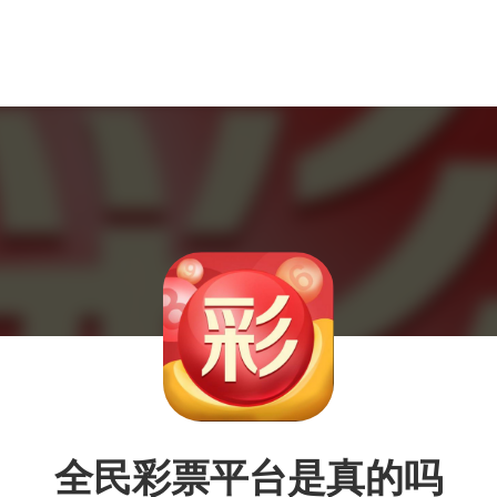
全民彩票平台是真的吗