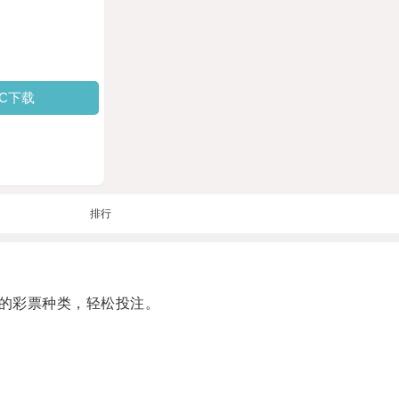
PC下载
排行
的彩票种类，轻松投注。