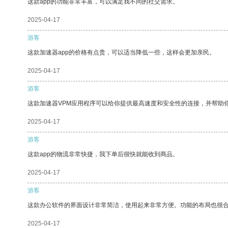
这款app的功能非常丰富，可以满足我不同的社交需求。
2025-04-17
游客
这款加速器app的价格有点贵，可以适当降低一些，这样会更加亲民。
2025-04-17
游客
这款加速器VPM应用程序可以给你提供最高速度和安全性的连接，并帮助
2025-04-17
游客
这款app的物流非常快捷，我下单后很快就能收到商品。
2025-04-17
游客
这款办公软件的界面设计非常简洁，使用起来非常方便。功能的布局也很
2025-04-17