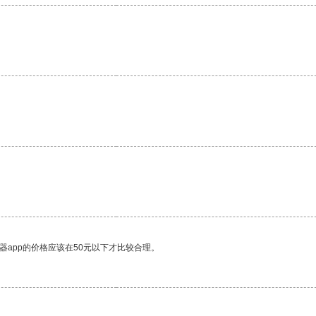
器app的价格应该在50元以下才比较合理。