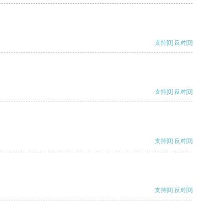
支持
[0]
反对
[0]
支持
[0]
反对
[0]
支持
[0]
反对
[0]
支持
[0]
反对
[0]