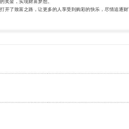
的奖金，实现财富梦想。
开了致富之路，让更多的人享受到购彩的快乐，尽情追逐财
。