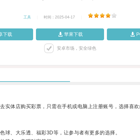
工具
|
时间：2025-04-17
|
卓下载
苹果下载
安卓市场，安全绿色
实体店购买彩票，只需在手机或电脑上注册账号，选择喜欢
球、大乐透、福彩3D等，让参与者有更多的选择。