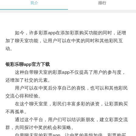
简介
排行
如今，许多彩票app在添加彩票购买功能的同时，还增
加了聊天室功能，让用户可以在中奖的同时和其他彩民互
动。
银彩乐聊app官方下载
这种自带聊天室的彩票app不仅提高了用户的参与度，
还增加了社交的元素。
用户可以在中奖后分享自己的喜悦，也可以和其他彩民
交流心得和经验。
在这个聊天室里，彩民们丰富多彩的谈资，让彩票购买
不再孤单。
通过这个平台，用户们可以结识新朋友，建立彩票交流
群，共同探讨中奖的机会和策略。
自带聊天室的彩票app，让中奖的喜悦加倍，彩票购买