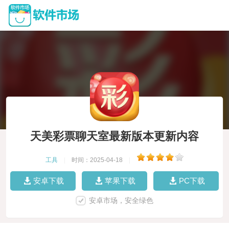
天美彩票聊天室最新版本更新内容
工具
|
时间：2025-04-18
|
安卓下载
苹果下载
PC下载
安卓市场，安全绿色