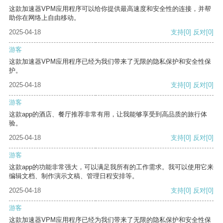
这款加速器VPM应用程序可以给你提供最高速度和安全性的连接，并帮
助你在网络上自由移动。
2025-04-18
支持
[0]
反对
[0]
游客
这款加速器VPM应用程序已经为我们带来了无限的隐私保护和安全性保
护。
2025-04-18
支持
[0]
反对
[0]
游客
这款app的酒店、餐厅推荐非常有用，让我能够享受到高品质的旅行体
验。
2025-04-18
支持
[0]
反对
[0]
游客
这款app的功能非常强大，可以满足我所有的工作需求。我可以使用它来
编辑文档、制作演示文稿、管理日程安排等。
2025-04-18
支持
[0]
反对
[0]
游客
这款加速器VPM应用程序已经为我们带来了无限的隐私保护和安全性保