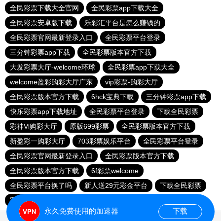
全民彩票下载大全官网
全民彩票app下载大全
全民彩票安卓版下载
乐彩汇平台是怎么赚钱的
全民彩票官网最新登录入口
全民彩票平台登录
三分钟彩票app下载
全民彩票版本官方下载
大发彩票大厅-welcome环球
全民彩票app下载大全
welcome盈彩购彩大厅广东
vip彩票-购彩大厅
全民彩票版本官方下载
6hck宝典下载
三分钟彩票app下载
快乐彩票app下载地址
全民彩票平台登录
下载全民彩票
彩神Vl购彩大厅
原版699彩票
全民彩票版本官方下载
新盈彩一购彩大厅
703彩票娱乐平台
全民彩票平台登录
全民彩票官网最新登录入口
全民彩票版本官方下载
全民彩票版本官方下载
6f彩票welcome
全民彩票平台换了吗
新人送29元彩金平台
下载全民彩票
彩神Vl购彩大厅
永久免费使用的加速器
下载