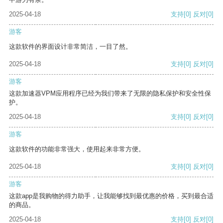
2025-04-18
支持
[0]
反对
[0]
游客
这款软件的界面设计非常简洁，一目了然。
2025-04-18
支持
[0]
反对
[0]
游客
这款加速器VPM应用程序已经为我们带来了无限的隐私保护和安全性保
护。
2025-04-18
支持
[0]
反对
[0]
游客
这款软件的功能非常强大，使用起来非常方便。
2025-04-18
支持
[0]
反对
[0]
游客
这款app是我购物的得力助手，让我能够找到最优惠的价格，买到最合适
的商品。
2025-04-18
支持
[0]
反对
[0]