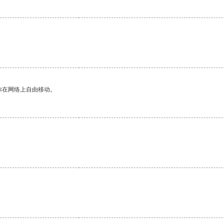
。
你在网络上自由移动。
。
。