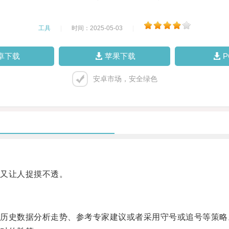
工具
|
时间：2025-05-03
|
卓下载
苹果下载
安卓市场，安全绿色
又让人捉摸不透。
史数据分析走势、参考专家建议或者采用守号或追号等策略