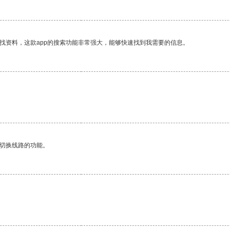
找资料，这款app的搜索功能非常强大，能够快速找到我需要的信息。
动切换线路的功能。