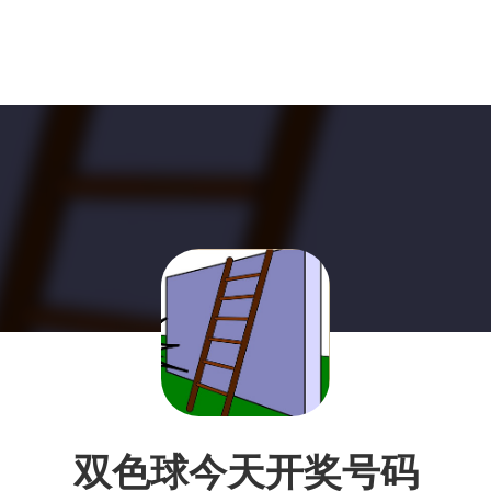
双色球今天开奖号码