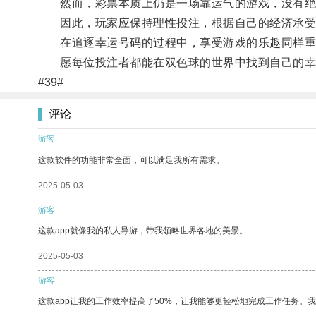
然而，彩票本质上仍是一场靠运气的游戏，没有绝
因此，玩家应保持理性投注，根据自己的经济承受
在追逐幸运号码的过程中，享受游戏的乐趣同样重
愿每位投注者都能在双色球的世界中找到自己的幸
#39#
评论
游客
这款软件的功能非常全面，可以满足我所有需求。
2025-05-03
游客
这款app就像我的私人导游，带我领略世界各地的美景。
2025-05-03
游客
这款app让我的工作效率提高了50%，让我能够更轻松地完成工作任务。