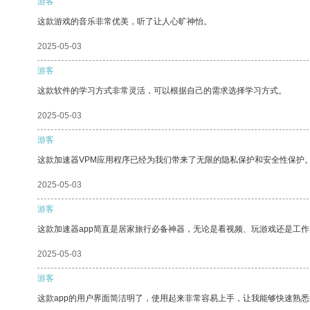
游客
这款游戏的音乐非常优美，听了让人心旷神怡。
2025-05-03
游客
这款软件的学习方式非常灵活，可以根据自己的需求选择学习方式。
2025-05-03
游客
这款加速器VPM应用程序已经为我们带来了无限的隐私保护和安全性保护
2025-05-03
游客
这款加速器app简直是居家旅行必备神器，无论是看视频、玩游戏还是工
2025-05-03
游客
这款app的用户界面简洁明了，使用起来非常容易上手，让我能够快速熟悉