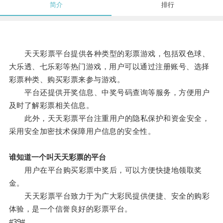
简介
排行
天天彩票平台提供各种类型的彩票游戏，包括双色球、
大乐透、七乐彩等热门游戏，用户可以通过注册账号、选择
彩票种类、购买彩票来参与游戏。
平台还提供开奖信息、中奖号码查询等服务，方便用户
及时了解彩票相关信息。
此外，天天彩票平台注重用户的隐私保护和资金安全，
采用安全加密技术保障用户信息的安全性。
谁知道一个叫天天彩票的平台
用户在平台购买彩票中奖后，可以方便快捷地领取奖
金。
天天彩票平台致力于为广大彩民提供便捷、安全的购彩
体验，是一个信誉良好的彩票平台。
#39#