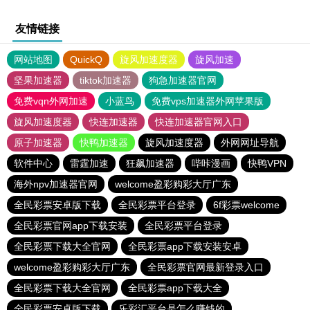
友情链接
网站地图
QuickQ
旋风加速度器
旋风加速
坚果加速器
tiktok加速器
狗急加速器官网
免费vqn外网加速
小蓝鸟
免费vps加速器外网苹果版
旋风加速度器
快连加速器
快连加速器官网入口
原子加速器
快鸭加速器
旋风加速度器
外网网址导航
软件中心
雷霆加速
狂飙加速器
哔咔漫画
快鸭VPN
海外npv加速器官网
welcome盈彩购彩大厅广东
全民彩票安卓版下载
全民彩票平台登录
6f彩票welcome
全民彩票官网app下载安装
全民彩票平台登录
全民彩票下载大全官网
全民彩票app下载安装安卓
welcome盈彩购彩大厅广东
全民彩票官网最新登录入口
全民彩票下载大全官网
全民彩票app下载大全
全民彩票安卓版下载
乐彩汇平台是怎么赚钱的