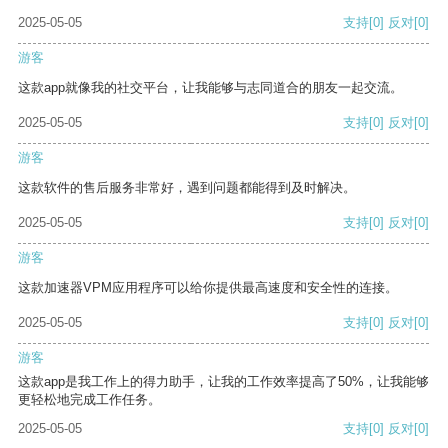
2025-05-05
支持
[0]
反对
[0]
游客
这款app就像我的社交平台，让我能够与志同道合的朋友一起交流。
2025-05-05
支持
[0]
反对
[0]
游客
这款软件的售后服务非常好，遇到问题都能得到及时解决。
2025-05-05
支持
[0]
反对
[0]
游客
这款加速器VPM应用程序可以给你提供最高速度和安全性的连接。
2025-05-05
支持
[0]
反对
[0]
游客
这款app是我工作上的得力助手，让我的工作效率提高了50%，让我能够
更轻松地完成工作任务。
2025-05-05
支持
[0]
反对
[0]