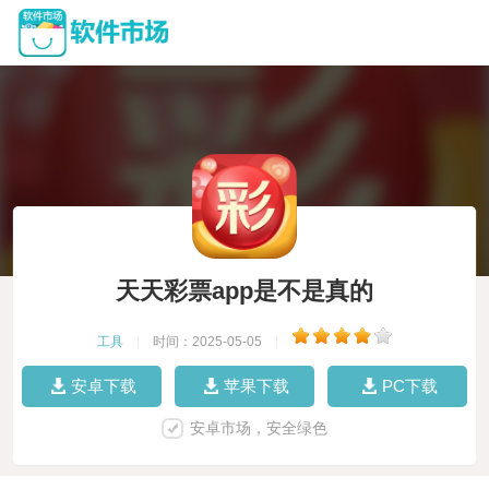
天天彩票app是不是真的
工具
|
时间：2025-05-05
|
安卓下载
苹果下载
PC下载
安卓市场，安全绿色