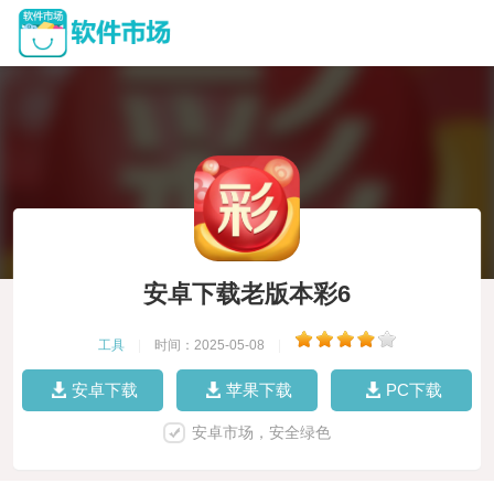
安卓下载老版本彩6
工具
|
时间：2025-05-08
|
安卓下载
苹果下载
PC下载
安卓市场，安全绿色