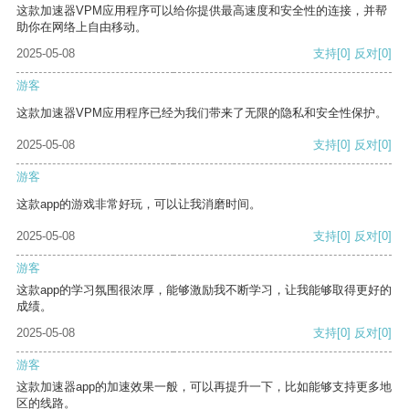
这款加速器VPM应用程序可以给你提供最高速度和安全性的连接，并帮
助你在网络上自由移动。
2025-05-08
支持
[0]
反对
[0]
游客
这款加速器VPM应用程序已经为我们带来了无限的隐私和安全性保护。
2025-05-08
支持
[0]
反对
[0]
游客
这款app的游戏非常好玩，可以让我消磨时间。
2025-05-08
支持
[0]
反对
[0]
游客
这款app的学习氛围很浓厚，能够激励我不断学习，让我能够取得更好的
成绩。
2025-05-08
支持
[0]
反对
[0]
游客
这款加速器app的加速效果一般，可以再提升一下，比如能够支持更多地
区的线路。