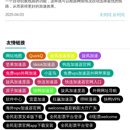
一个自动切换线路的功能，这样就可以根据网络情况自动选择最优的线
路，从而获得更好的加速效果。
2025-04-03
支持
[0]
反对
[0]
友情链接
网站地图
QuickQ
旋风加速度器
旋风加速
坚果加速器
tiktok加速器
狗急加速器官网
免费vqn外网加速
小蓝鸟
免费vps加速器外网苹果版
旋风加速度器
快连加速器
快连加速器官网入口
原子加速器
快鸭加速器
旋风加速度器
外网网址导航
软件中心
雷霆加速
狂飙加速器
哔咔漫画
快鸭VPN
海外npv加速器官网
welcome盈彩购彩大厅广东
全民彩票安卓版下载
全民彩票平台登录
6f彩票welcome
全民彩票官网app下载安装
全民彩票平台登录