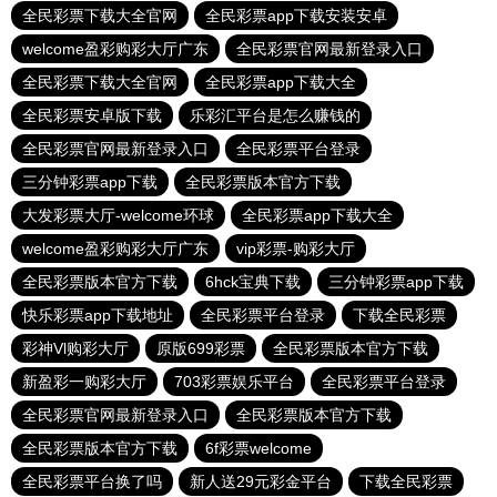
全民彩票下载大全官网
全民彩票app下载安装安卓
welcome盈彩购彩大厅广东
全民彩票官网最新登录入口
全民彩票下载大全官网
全民彩票app下载大全
全民彩票安卓版下载
乐彩汇平台是怎么赚钱的
全民彩票官网最新登录入口
全民彩票平台登录
三分钟彩票app下载
全民彩票版本官方下载
大发彩票大厅-welcome环球
全民彩票app下载大全
welcome盈彩购彩大厅广东
vip彩票-购彩大厅
全民彩票版本官方下载
6hck宝典下载
三分钟彩票app下载
快乐彩票app下载地址
全民彩票平台登录
下载全民彩票
彩神Vl购彩大厅
原版699彩票
全民彩票版本官方下载
新盈彩一购彩大厅
703彩票娱乐平台
全民彩票平台登录
全民彩票官网最新登录入口
全民彩票版本官方下载
全民彩票版本官方下载
6f彩票welcome
全民彩票平台换了吗
新人送29元彩金平台
下载全民彩票