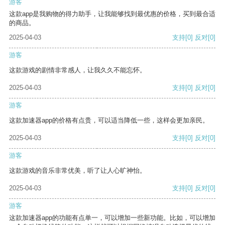
游客
这款app是我购物的得力助手，让我能够找到最优惠的价格，买到最合适
的商品。
2025-04-03
支持
[0]
反对
[0]
游客
这款游戏的剧情非常感人，让我久久不能忘怀。
2025-04-03
支持
[0]
反对
[0]
游客
这款加速器app的价格有点贵，可以适当降低一些，这样会更加亲民。
2025-04-03
支持
[0]
反对
[0]
游客
这款游戏的音乐非常优美，听了让人心旷神怡。
2025-04-03
支持
[0]
反对
[0]
游客
这款加速器app的功能有点单一，可以增加一些新功能。比如，可以增加