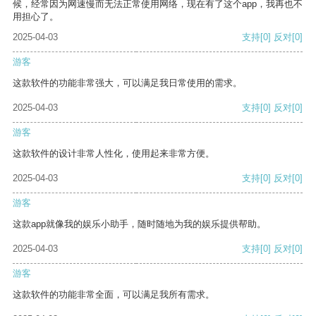
候，经常因为网速慢而无法正常使用网络，现在有了这个app，我再也不
用担心了。
2025-04-03
支持
[0]
反对
[0]
游客
这款软件的功能非常强大，可以满足我日常使用的需求。
2025-04-03
支持
[0]
反对
[0]
游客
这款软件的设计非常人性化，使用起来非常方便。
2025-04-03
支持
[0]
反对
[0]
游客
这款app就像我的娱乐小助手，随时随地为我的娱乐提供帮助。
2025-04-03
支持
[0]
反对
[0]
游客
这款软件的功能非常全面，可以满足我所有需求。