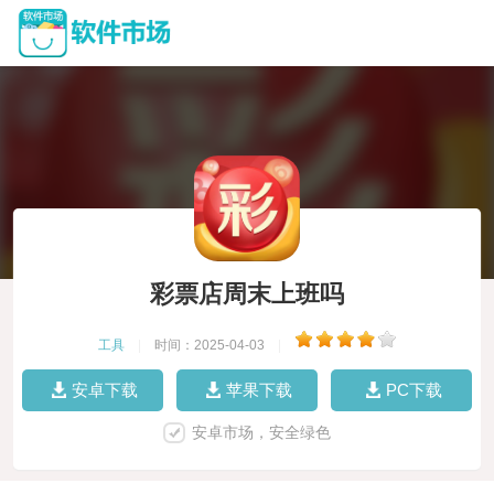
彩票店周末上班吗
工具
|
时间：2025-04-03
|
安卓下载
苹果下载
PC下载
安卓市场，安全绿色