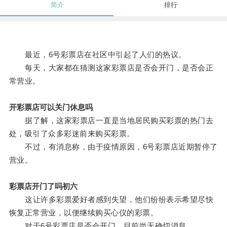
简介
排行
最近，6号彩票店在社区中引起了人们的热议。
每天，大家都在猜测这家彩票店是否会开门，是否会正
常营业。
开彩票店可以关门休息吗
据了解，这家彩票店一直是当地居民购买彩票的热门去
处，吸引了众多彩迷前来购买彩票。
不过，有消息称，由于疫情原因，6号彩票店近期暂停了
营业。
彩票店开门了吗初六
这让许多彩票爱好者感到失望，他们纷纷表示希望尽快
恢复正常营业，以便继续购买心仪的彩票。
对于6号彩票店是否会开门，目前尚无确切消息。