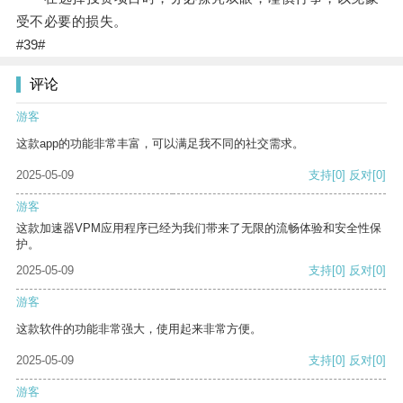
受不必要的损失。
#39#
评论
游客
这款app的功能非常丰富，可以满足我不同的社交需求。
2025-05-09
支持
[0]
反对
[0]
游客
这款加速器VPM应用程序已经为我们带来了无限的流畅体验和安全性保
护。
2025-05-09
支持
[0]
反对
[0]
游客
这款软件的功能非常强大，使用起来非常方便。
2025-05-09
支持
[0]
反对
[0]
游客