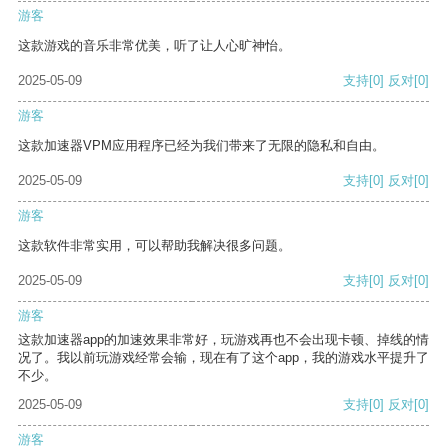
游客
这款游戏的音乐非常优美，听了让人心旷神怡。
2025-05-09
支持
[0]
反对
[0]
游客
这款加速器VPM应用程序已经为我们带来了无限的隐私和自由。
2025-05-09
支持
[0]
反对
[0]
游客
这款软件非常实用，可以帮助我解决很多问题。
2025-05-09
支持
[0]
反对
[0]
游客
这款加速器app的加速效果非常好，玩游戏再也不会出现卡顿、掉线的情
况了。我以前玩游戏经常会输，现在有了这个app，我的游戏水平提升了
不少。
2025-05-09
支持
[0]
反对
[0]
游客