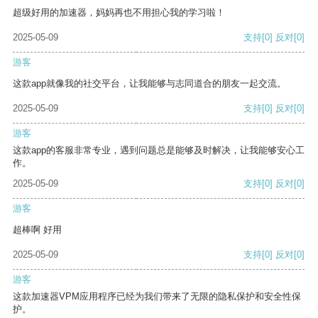
超级好用的加速器，妈妈再也不用担心我的学习啦！
2025-05-09
支持
[0]
反对
[0]
游客
这款app就像我的社交平台，让我能够与志同道合的朋友一起交流。
2025-05-09
支持
[0]
反对
[0]
游客
这款app的客服非常专业，遇到问题总是能够及时解决，让我能够安心工
作。
2025-05-09
支持
[0]
反对
[0]
游客
超棒啊 好用
2025-05-09
支持
[0]
反对
[0]
游客
这款加速器VPM应用程序已经为我们带来了无限的隐私保护和安全性保
护。