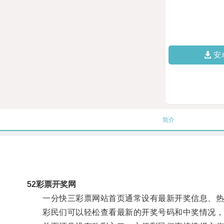
安
简介
52彩票开奖网
一分快三彩票网站首页通常设有最新开奖信息、热
彩民们可以轻松查看最新的开奖号码和中奖情况，