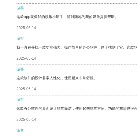
游客
这款app就像我的娱乐小助手，随时随地为我的娱乐提供帮助。
2025-05-14
游客
我一直在寻找一款功能强大、操作简单的办公软件，终于找到了它。这款
2025-05-14
游客
这款软件的设计非常人性化，使用起来非常舒服。
2025-05-14
游客
这款办公软件的界面设计非常简洁，使用起来非常方便。功能的布局也很
2025-05-14
游客