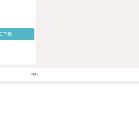
PC下载
排行