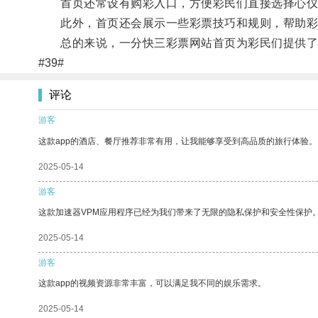
首页还常设有购彩入口，方便彩民们直接选择心仪
此外，首页还会展示一些彩票技巧和规则，帮助彩
总的来说，一分快三彩票网站首页为彩民们提供了一
#39#
评论
游客
这款app的酒店、餐厅推荐非常有用，让我能够享受到高品质的旅行体验。
2025-05-14
游客
这款加速器VPM应用程序已经为我们带来了无限的隐私保护和安全性保护
2025-05-14
游客
这款app的视频资源非常丰富，可以满足我不同的娱乐需求。
2025-05-14